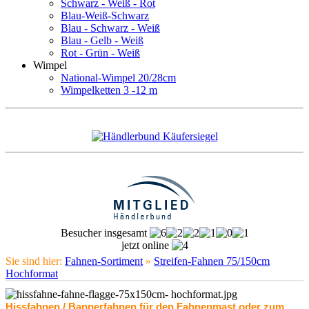
Schwarz - Weiß - Rot
Blau-Weiß-Schwarz
Blau - Schwarz - Weiß
Blau - Gelb - Weiß
Rot - Grün - Weiß
Wimpel
National-Wimpel 20/28cm
Wimpelketten 3 -12 m
Besucher insgesamt
jetzt online
Sie sind hier:
Fahnen-Sortiment
»
Streifen-Fahnen 75/150cm
Hochformat
Hissfahnen / Bannerfahnen für den Fahnenmast oder zum