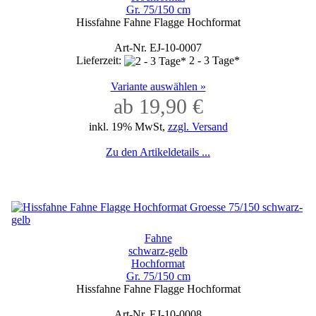
Gr. 75/150 cm
Hissfahne Fahne Flagge Hochformat
Art-Nr. EJ-10-0007
Lieferzeit:
2 - 3 Tage*
Variante auswählen »
ab 19,90 €
inkl. 19% MwSt,
zzgl. Versand
Zu den Artikeldetails ...
Fahne
schwarz-gelb
Hochformat
Gr. 75/150 cm
Hissfahne Fahne Flagge Hochformat
Art-Nr. EJ-10-0008