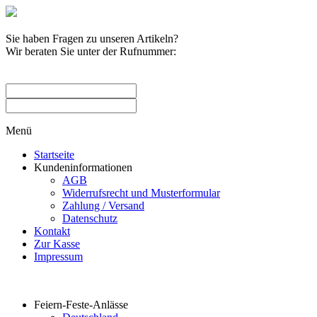
Sie haben Fragen zu unseren Artikeln?
Wir beraten Sie unter der Rufnummer:
0209 / 582263
Menü
Startseite
Kundeninformationen
AGB
Widerrufsrecht und Musterformular
Zahlung / Versand
Datenschutz
Kontakt
Zur Kasse
Impressum
Produktkategorien
Feiern-Feste-Anlässe