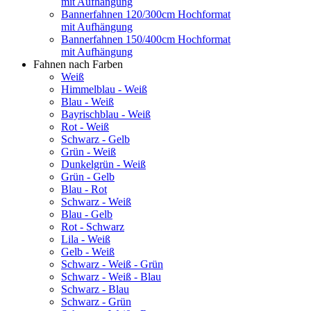
mit Aufhängung
Bannerfahnen 120/300cm Hochformat
mit Aufhängung
Bannerfahnen 150/400cm Hochformat
mit Aufhängung
Fahnen nach Farben
Weiß
Himmelblau - Weiß
Blau - Weiß
Bayrischblau - Weiß
Rot - Weiß
Schwarz - Gelb
Grün - Weiß
Dunkelgrün - Weiß
Grün - Gelb
Blau - Rot
Schwarz - Weiß
Blau - Gelb
Rot - Schwarz
Lila - Weiß
Gelb - Weiß
Schwarz - Weiß - Grün
Schwarz - Weiß - Blau
Schwarz - Blau
Schwarz - Grün