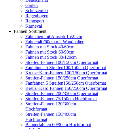
Deutschland
Garten
Schützenfest
Regenbogen
Rennsport
Karneval
Fahnen-Sortiment
Fähnchen mit Alustab 15/25cm
Fahnen40/60cm mit Wandhalter
Fahnen mit Stock 40/60cm
Fahnen mit Stock 60/90cm
Fahnen mit Stock 80/120cm
Streifen-Fahnen 100/150cm Querformat
Fanfahnen 5 Streifen100/150cm Querformat
Kreuz+Karo-Fahnen 100/150cm Querformat
Streifen-Fahnen 150/250cm Ouerformat
Fanfahnen 5 Streifen150/250cm Ouerformat
Kreuz+Karo-Fahnen 150/250cm Querformat
Streifen-Fahnen 200/350cm Querformat
Streifen-Fahnen 75/150cm Hochformat
Streifen-Fahnen 120/300cm
Hochformat
Streifen-Fahnen 150/400cm
Hochformat
Bannerfahnen 60/90cm Hochformat