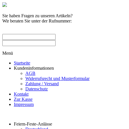
Sie haben Fragen zu unseren Artikeln?
Wir beraten Sie unter der Rufnummer:
0209 / 582263
Menü
Startseite
Kundeninformationen
AGB
Widerrufsrecht und Musterformular
Zahlung / Versand
Datenschutz
Kontakt
Zur Kasse
Impressum
Produktkategorien
Feiern-Feste-Anlässe