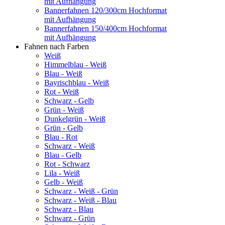
mit Aufhängung
Bannerfahnen 120/300cm Hochformat
mit Aufhängung
Bannerfahnen 150/400cm Hochformat
mit Aufhängung
Fahnen nach Farben
Weiß
Himmelblau - Weiß
Blau - Weiß
Bayrischblau - Weiß
Rot - Weiß
Schwarz - Gelb
Grün - Weiß
Dunkelgrün - Weiß
Grün - Gelb
Blau - Rot
Schwarz - Weiß
Blau - Gelb
Rot - Schwarz
Lila - Weiß
Gelb - Weiß
Schwarz - Weiß - Grün
Schwarz - Weiß - Blau
Schwarz - Blau
Schwarz - Grün