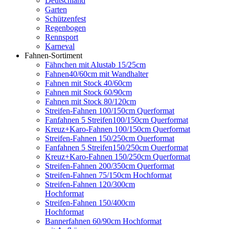
Deutschland
Garten
Schützenfest
Regenbogen
Rennsport
Karneval
Fahnen-Sortiment
Fähnchen mit Alustab 15/25cm
Fahnen40/60cm mit Wandhalter
Fahnen mit Stock 40/60cm
Fahnen mit Stock 60/90cm
Fahnen mit Stock 80/120cm
Streifen-Fahnen 100/150cm Querformat
Fanfahnen 5 Streifen100/150cm Querformat
Kreuz+Karo-Fahnen 100/150cm Querformat
Streifen-Fahnen 150/250cm Ouerformat
Fanfahnen 5 Streifen150/250cm Ouerformat
Kreuz+Karo-Fahnen 150/250cm Querformat
Streifen-Fahnen 200/350cm Querformat
Streifen-Fahnen 75/150cm Hochformat
Streifen-Fahnen 120/300cm
Hochformat
Streifen-Fahnen 150/400cm
Hochformat
Bannerfahnen 60/90cm Hochformat