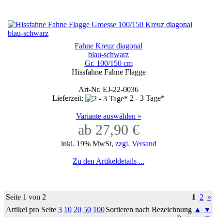
Fahne Kreuz diagonal
blau-schwarz
Gr. 100/150 cm
Hissfahne Fahne Flagge
Art-Nr. EJ-22-0036
Lieferzeit:
2 - 3 Tage*
Variante auswählen »
ab 27,90 €
inkl. 19% MwSt,
zzgl. Versand
Zu den Artikeldetails ...
Seite 1 von 2
1
2
»
Artikel pro Seite
3
10
20
50
100
Sortieren nach Bezeichnung
▲
▼