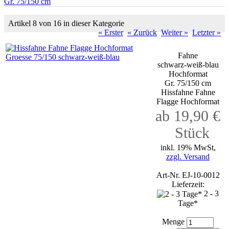
Gr. 75/150 cm
Artikel 8 von 16 in dieser Kategorie
« Erster
« Zurück
Weiter »
Letzter »
Fahne
schwarz-weiß-blau
Hochformat
Gr. 75/150 cm
Hissfahne Fahne
Flagge Hochformat
ab 19,90 €
Stück
inkl. 19% MwSt,
zzgl. Versand
Art-Nr. EJ-10-0012
Lieferzeit:
2 - 3
Tage*
Menge