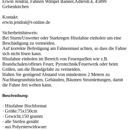
Erwin Jendral, Fahnen Wimpel Banner,Adlerstr.4, 45899
Gelsenkirchen
Kontakt:
erwin.jendral@t-online.de
Sicherheitshinweis:
Bei Sturm/Unwetter oder Starkregen Hissfahne einholen um eine
Beschädigung zu vermeiden.
Auf korrekte Befestigung am Fahnenmast achten, so dass die Fahne
sich nicht lösen kann.
Hissfahne einholen im Bereich von Feuerquellen wie z.B.
Brandschalen/offenes Feuer, Pyrotechnik/Feuerwerk oder beim
Grillen, um die Brandgefahr zu vermeiden.
Halten Sie genügend Abstand von mindestens 2 Metern zu
Nachbargrundstücken, Gebäuden, Bäumen Stromleitungen, damit
die Fahne frei wehen kann.
Beschreibung:
· Hissfahne Hochformat
· Größe:75x150cm
· Gewicht,150 gramm
· alle Steifen genäht
· aus Polyesterwirkware