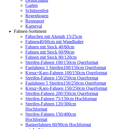
Deutschland
Garten
Schützenfest
Regenbogen
Rennsport
Karneval
Fahnen-Sortiment
Fähnchen mit Alustab 15/25cm
Fahnen40/60cm mit Wandhalter
Fahnen mit Stock 40/60cm
Fahnen mit Stock 60/90cm
Fahnen mit Stock 80/120cm
Streifen-Fahnen 100/150cm Querformat
Fanfahnen 5 Streifen100/150cm Querformat
Kreuz+Karo-Fahnen 100/150cm Querformat
Streifen-Fahnen 150/250cm Ouerformat
Fanfahnen 5 Streifen150/250cm Ouerformat
Kreuz+Karo-Fahnen 150/250cm Querformat
Streifen-Fahnen 200/350cm Querformat
Streifen-Fahnen 75/150cm Hochformat
Streifen-Fahnen 120/300cm
Hochformat
Streifen-Fahnen 150/400cm
Hochformat
Bannerfahnen 60/90cm Hochformat