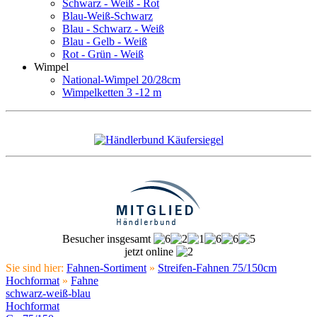
Schwarz - Weiß - Rot
Blau-Weiß-Schwarz
Blau - Schwarz - Weiß
Blau - Gelb - Weiß
Rot - Grün - Weiß
Wimpel
National-Wimpel 20/28cm
Wimpelketten 3 -12 m
Besucher insgesamt
jetzt online
Sie sind hier:
Fahnen-Sortiment
»
Streifen-Fahnen 75/150cm
Hochformat
»
Fahne
schwarz-weiß-blau
Hochformat