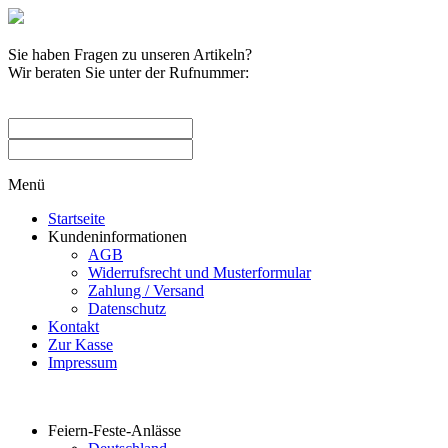
Sie haben Fragen zu unseren Artikeln?
Wir beraten Sie unter der Rufnummer:
0209 / 582263
Menü
Startseite
Kundeninformationen
AGB
Widerrufsrecht und Musterformular
Zahlung / Versand
Datenschutz
Kontakt
Zur Kasse
Impressum
Produktkategorien
Feiern-Feste-Anlässe