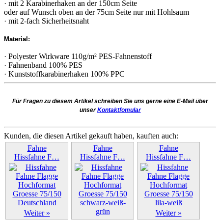
· mit 2 Karabinerhaken an der 150cm Seite
oder auf Wunsch oben an der 75cm Seite nur mit Hohlsaum
· mit 2-fach Sicherheitsnaht
Material:
· Polyester Wirkware 110g/m² PES-Fahnenstoff
· Fahnenband 100% PES
· Kunststoffkarabinerhaken 100% PPC
Für Fragen zu diesem Artikel schreiben Sie uns gerne eine E-Mail über
unser
Kontaktfomular
Kunden, die diesen Artikel gekauft haben, kauften auch:
Fahne
Fahne
Fahne
Hissfahne F…
Hissfahne F…
Hissfahne F…
Weiter »
Weiter »