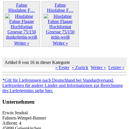
Weiter »
Fahne
Fahne
Hissfahne F…
Hissfahne F…
Weiter »
Weiter »
Artikel 8 von 16 in dieser Kategorie
« Erster
« Zurück
Weiter »
Letzter »
*Gilt für Lieferungen nach Deutschland bei Standardversand.
Lieferzeiten für andere Länder und Informationen zur Berechnung
des Liefertermins siehe hier.
Unternehmen
Erwin Jendral
Fahnen-Wimpel-Banner
Adlerstr. 4
45899 Gelsenkirchen