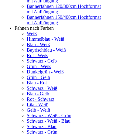
mit Aufhängung
Bannerfahnen 120/300cm Hochformat
mit Aufhängung
Bannerfahnen 150/400cm Hochformat
mit Aufhängung
Fahnen nach Farben
Weiß
Himmelblau - Weiß
Blau - Weiß
Bayrischblau - Weiß
Rot - Weiß
Schwarz - Gelb
Grün - Weiß
Dunkelgrün - Weiß
Grün - Gelb
Blau - Rot
Schwarz - Weiß
Blau - Gelb
Rot - Schwarz
Lila - Weiß
Gelb - Weiß
Schwarz - Weiß - Grün
Schwarz - Weiß - Blau
Schwarz - Blau
Schwarz - Grün