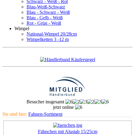
Schwarz - Weiß - Rot
Blau-Weiß-Schwarz
Blau - Schwarz - Weiß
Blau - Gelb - Weiß
Rot - Grün - Weiß
Wimpel
National-Wimpel 20/28cm
Wimpelketten 3 -12 m
Besucher insgesamt
jetzt online
Sie sind hier:
Fahnen-Sortiment
Fähnchen mit Alustab 15/25cm