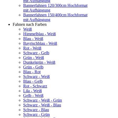
mit Aufhängung
Bannerfahnen 120/300cm Hochformat
mit Aufhängung
Bannerfahnen 150/400cm Hochformat
mit Aufhängung
Fahnen nach Farben
Weiß
Himmelblau - Weiß
Blau - Weiß
Bayrischblau - Weiß
Rot - Weiß
Schwarz - Gelb
Grün - Weiß
Dunkelgrün - Weiß
Grün - Gelb
Blau - Rot
Schwarz - Weiß
Blau - Gelb
Rot - Schwarz
Lila - Weiß
Gelb - Weiß
Schwarz - Weiß - Grün
Schwarz - Weiß - Blau
Schwarz - Blau
Schwarz - Grün