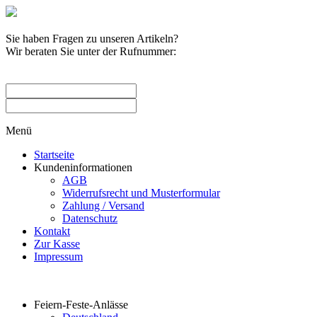
Sie haben Fragen zu unseren Artikeln?
Wir beraten Sie unter der Rufnummer:
0209 / 582263
Menü
Startseite
Kundeninformationen
AGB
Widerrufsrecht und Musterformular
Zahlung / Versand
Datenschutz
Kontakt
Zur Kasse
Impressum
Produktkategorien
Feiern-Feste-Anlässe