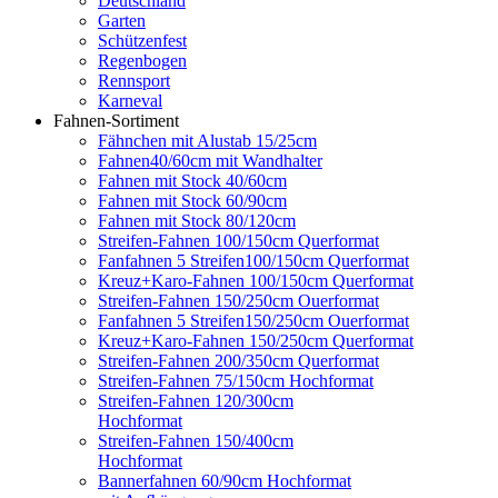
Deutschland
Garten
Schützenfest
Regenbogen
Rennsport
Karneval
Fahnen-Sortiment
Fähnchen mit Alustab 15/25cm
Fahnen40/60cm mit Wandhalter
Fahnen mit Stock 40/60cm
Fahnen mit Stock 60/90cm
Fahnen mit Stock 80/120cm
Streifen-Fahnen 100/150cm Querformat
Fanfahnen 5 Streifen100/150cm Querformat
Kreuz+Karo-Fahnen 100/150cm Querformat
Streifen-Fahnen 150/250cm Ouerformat
Fanfahnen 5 Streifen150/250cm Ouerformat
Kreuz+Karo-Fahnen 150/250cm Querformat
Streifen-Fahnen 200/350cm Querformat
Streifen-Fahnen 75/150cm Hochformat
Streifen-Fahnen 120/300cm
Hochformat
Streifen-Fahnen 150/400cm
Hochformat
Bannerfahnen 60/90cm Hochformat