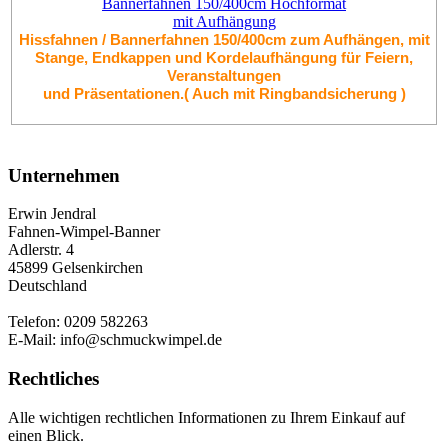
Bannerfahnen 150/400cm Hochformat
mit Aufhängung
Hissfahnen / Bannerfahnen 150/400cm zum Aufhängen, mit
Stange, Endkappen und Kordelaufhängung für Feiern,
Veranstaltungen
und Präsentationen.
( Auch mit Ringbandsicherung )
Unternehmen
Erwin Jendral
Fahnen-Wimpel-Banner
Adlerstr. 4
45899 Gelsenkirchen
Deutschland
Telefon: 0209 582263
E-Mail: info@schmuckwimpel.de
Rechtliches
Alle wichtigen rechtlichen Informationen zu Ihrem Einkauf auf
einen Blick.