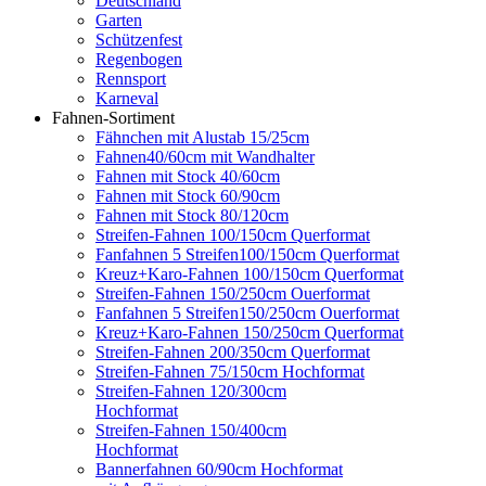
Deutschland
Garten
Schützenfest
Regenbogen
Rennsport
Karneval
Fahnen-Sortiment
Fähnchen mit Alustab 15/25cm
Fahnen40/60cm mit Wandhalter
Fahnen mit Stock 40/60cm
Fahnen mit Stock 60/90cm
Fahnen mit Stock 80/120cm
Streifen-Fahnen 100/150cm Querformat
Fanfahnen 5 Streifen100/150cm Querformat
Kreuz+Karo-Fahnen 100/150cm Querformat
Streifen-Fahnen 150/250cm Ouerformat
Fanfahnen 5 Streifen150/250cm Ouerformat
Kreuz+Karo-Fahnen 150/250cm Querformat
Streifen-Fahnen 200/350cm Querformat
Streifen-Fahnen 75/150cm Hochformat
Streifen-Fahnen 120/300cm
Hochformat
Streifen-Fahnen 150/400cm
Hochformat
Bannerfahnen 60/90cm Hochformat