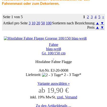
Fahnenmast oder zum Dekorieren.
Seite 1 von 5
1
2
3
4
5
»
Artikel pro Seite
3
10
20
50
100
Sortieren nach Bezeichnung
▲
▼
Preis
▲
▼
Fahne
blau-weiß
Gr. 100/150 cm
Hissfahne Fahne Flagge
Art-Nr. EJ-20-0008
Lieferzeit:
2 - 3 Tage*
Variante auswählen »
ab 19,90 €
inkl. 19% MwSt,
zzgl. Versand
Zu den Artikeldetails ...