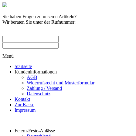
Sie haben Fragen zu unseren Artikeln?
Wir beraten Sie unter der Rufnummer:
0209 / 582263
Menü
Startseite
Kundeninformationen
AGB
Widerrufsrecht und Musterformular
Zahlung / Versand
Datenschutz
Kontakt
Zur Kasse
Impressum
Produktkategorien
Feiern-Feste-Anlässe