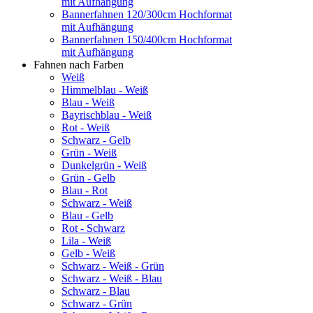
mit Aufhängung
Bannerfahnen 120/300cm Hochformat
mit Aufhängung
Bannerfahnen 150/400cm Hochformat
mit Aufhängung
Fahnen nach Farben
Weiß
Himmelblau - Weiß
Blau - Weiß
Bayrischblau - Weiß
Rot - Weiß
Schwarz - Gelb
Grün - Weiß
Dunkelgrün - Weiß
Grün - Gelb
Blau - Rot
Schwarz - Weiß
Blau - Gelb
Rot - Schwarz
Lila - Weiß
Gelb - Weiß
Schwarz - Weiß - Grün
Schwarz - Weiß - Blau
Schwarz - Blau
Schwarz - Grün