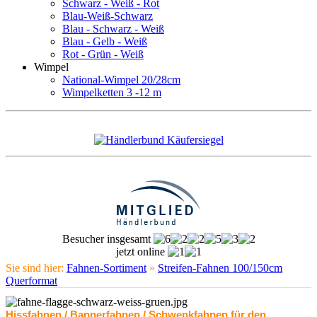
Schwarz - Weiß - Rot
Blau-Weiß-Schwarz
Blau - Schwarz - Weiß
Blau - Gelb - Weiß
Rot - Grün - Weiß
Wimpel
National-Wimpel 20/28cm
Wimpelketten 3 -12 m
Besucher insgesamt
jetzt online
Sie sind hier:
Fahnen-Sortiment
»
Streifen-Fahnen 100/150cm
Querformat
Hissfahnen / Bannerfahnen / Schwenkfahnen für den