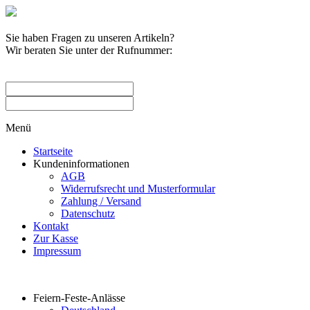
Sie haben Fragen zu unseren Artikeln?
Wir beraten Sie unter der Rufnummer:
0209 / 582263
Menü
Startseite
Kundeninformationen
AGB
Widerrufsrecht und Musterformular
Zahlung / Versand
Datenschutz
Kontakt
Zur Kasse
Impressum
Produktkategorien
Feiern-Feste-Anlässe