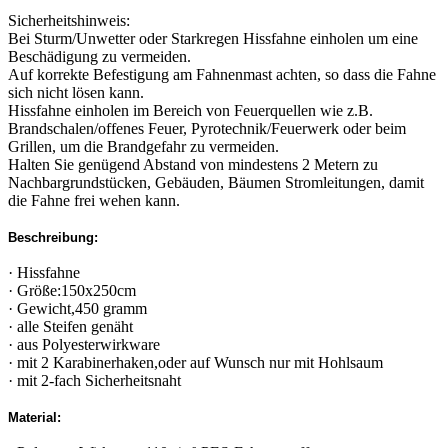
Sicherheitshinweis:
Bei Sturm/Unwetter oder Starkregen Hissfahne einholen um eine
Beschädigung zu vermeiden.
Auf korrekte Befestigung am Fahnenmast achten, so dass die Fahne
sich nicht lösen kann.
Hissfahne einholen im Bereich von Feuerquellen wie z.B.
Brandschalen/offenes Feuer, Pyrotechnik/Feuerwerk oder beim
Grillen, um die Brandgefahr zu vermeiden.
Halten Sie genügend Abstand von mindestens 2 Metern zu
Nachbargrundstücken, Gebäuden, Bäumen Stromleitungen, damit
die Fahne frei wehen kann.
Beschreibung:
· Hissfahne
· Größe:150x250cm
· Gewicht,450 gramm
· alle Steifen genäht
· aus Polyesterwirkware
· mit 2 Karabinerhaken,oder auf Wunsch nur mit Hohlsaum
· mit 2-fach Sicherheitsnaht
Material: