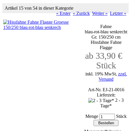
Artikel 15 von 54 in dieser Kategorie
« Erster
« Zurück
Weiter »
Letzter »
Fahne
blau-rot-blau senkrecht
Gr. 150/250 cm
Hissfahne Fahne
Flagge
ab 33,90 €
Stück
inkl. 19% MwSt,
zzgl.
Versand
Art-Nr. EJ-21-0016
Lieferzeit:
2 - 3
Tage*
Menge
Stück