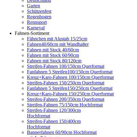
Deutschland
Garten
Schützenfest
Regenbogen
Rennsport
Karneval
Fahnen-Sortiment
Fähnchen mit Alustab 15/25cm
Fahnen40/60cm mit Wandhalter
Fahnen mit Stock 40/60cm
Fahnen mit Stock 60/90cm
Fahnen mit Stock 80/120cm
Streifen-Fahnen 100/150cm Querformat
Fanfahnen 5 Streifen100/150cm Querformat
Kreuz+Karo-Fahnen 100/150cm Querformat
Streifen-Fahnen 150/250cm Ouerformat
Fanfahnen 5 Streifen150/250cm Ouerformat
Kreuz+Karo-Fahnen 150/250cm Querformat
Streifen-Fahnen 200/350cm Querformat
Streifen-Fahnen 75/150cm Hochformat
Streifen-Fahnen 120/300cm
Hochformat
Streifen-Fahnen 150/400cm
Hochformat
Bannerfahnen 60/90cm Hochformat