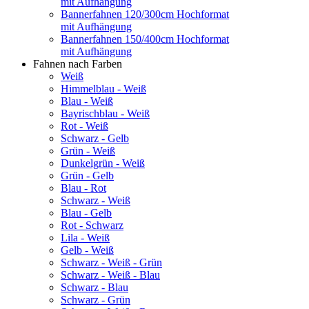
mit Aufhängung
Bannerfahnen 120/300cm Hochformat
mit Aufhängung
Bannerfahnen 150/400cm Hochformat
mit Aufhängung
Fahnen nach Farben
Weiß
Himmelblau - Weiß
Blau - Weiß
Bayrischblau - Weiß
Rot - Weiß
Schwarz - Gelb
Grün - Weiß
Dunkelgrün - Weiß
Grün - Gelb
Blau - Rot
Schwarz - Weiß
Blau - Gelb
Rot - Schwarz
Lila - Weiß
Gelb - Weiß
Schwarz - Weiß - Grün
Schwarz - Weiß - Blau
Schwarz - Blau
Schwarz - Grün