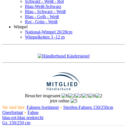
Schwarz - Weiß - Rot
Blau-Weiß-Schwarz
Blau - Schwarz - Weiß
Blau - Gelb - Weiß
Rot - Grün - Weiß
Wimpel
National-Wimpel 20/28cm
Wimpelketten 3 -12 m
Besucher insgesamt
jetzt online
Sie sind hier:
Fahnen-Sortiment
»
Streifen-Fahnen 150/250cm
Ouerformat
»
Fahne
blau-rot-blau senkrecht
Gr. 150/250 cm