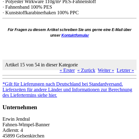
· Polyester Wirkware 110g/m² PES-Fahnenstoff
· Fahnenband 100% PES
· Kunststoffkarabinerhaken 100% PPC
Für Fragen zu diesem Artikel schreiben Sie uns gerne eine E-Mail über
unser
Kontaktfomular
Artikel 15 von 54 in dieser Kategorie
« Erster
« Zurück
Weiter »
Letzter »
*Gilt für Lieferungen nach Deutschland bei Standardversand.
Lieferzeiten für andere Länder und Informationen zur Berechnung
des Liefertermins siehe hier.
Unternehmen
Erwin Jendral
Fahnen-Wimpel-Banner
Adlerstr. 4
45899 Gelsenkirchen