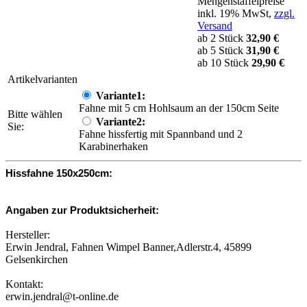
Mengenstaffelpreise
inkl. 19% MwSt,
zzgl.
Versand
ab 2 Stück
32,90 €
ab 5 Stück
31,90 €
ab 10 Stück
29,90 €
Artikelvarianten
Variante1:
Fahne mit 5 cm Hohlsaum an der 150cm Seite
Bitte wählen
Variante2:
Sie:
Fahne hissfertig mit Spannband und 2
Karabinerhaken
Hissfahne 150x250cm:
Angaben zur Produktsicherheit:
Hersteller:
Erwin Jendral, Fahnen Wimpel Banner,Adlerstr.4, 45899
Gelsenkirchen
Kontakt:
erwin.jendral@t-online.de