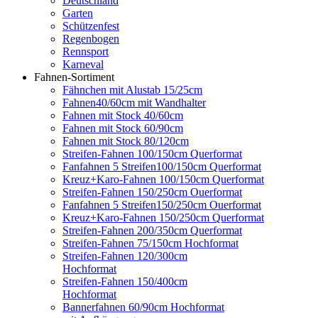
Deutschland
Garten
Schützenfest
Regenbogen
Rennsport
Karneval
Fahnen-Sortiment
Fähnchen mit Alustab 15/25cm
Fahnen40/60cm mit Wandhalter
Fahnen mit Stock 40/60cm
Fahnen mit Stock 60/90cm
Fahnen mit Stock 80/120cm
Streifen-Fahnen 100/150cm Querformat
Fanfahnen 5 Streifen100/150cm Querformat
Kreuz+Karo-Fahnen 100/150cm Querformat
Streifen-Fahnen 150/250cm Ouerformat
Fanfahnen 5 Streifen150/250cm Ouerformat
Kreuz+Karo-Fahnen 150/250cm Querformat
Streifen-Fahnen 200/350cm Querformat
Streifen-Fahnen 75/150cm Hochformat
Streifen-Fahnen 120/300cm
Hochformat
Streifen-Fahnen 150/400cm
Hochformat
Bannerfahnen 60/90cm Hochformat