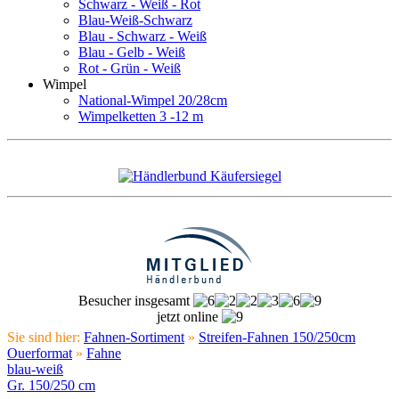
Schwarz - Weiß - Rot
Blau-Weiß-Schwarz
Blau - Schwarz - Weiß
Blau - Gelb - Weiß
Rot - Grün - Weiß
Wimpel
National-Wimpel 20/28cm
Wimpelketten 3 -12 m
Besucher insgesamt
jetzt online
Sie sind hier:
Fahnen-Sortiment
»
Streifen-Fahnen 150/250cm
Ouerformat
»
Fahne
blau-weiß
Gr. 150/250 cm