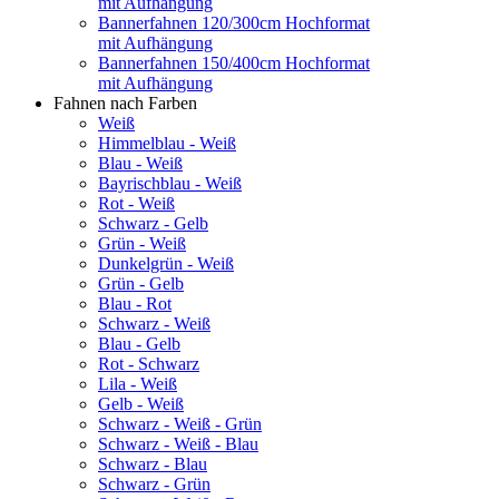
mit Aufhängung
Bannerfahnen 120/300cm Hochformat
mit Aufhängung
Bannerfahnen 150/400cm Hochformat
mit Aufhängung
Fahnen nach Farben
Weiß
Himmelblau - Weiß
Blau - Weiß
Bayrischblau - Weiß
Rot - Weiß
Schwarz - Gelb
Grün - Weiß
Dunkelgrün - Weiß
Grün - Gelb
Blau - Rot
Schwarz - Weiß
Blau - Gelb
Rot - Schwarz
Lila - Weiß
Gelb - Weiß
Schwarz - Weiß - Grün
Schwarz - Weiß - Blau
Schwarz - Blau
Schwarz - Grün