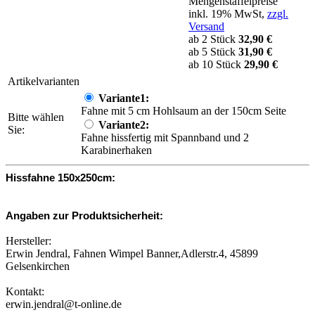
Mengenstaffelpreise
inkl. 19% MwSt,
zzgl.
Versand
ab 2 Stück
32,90 €
ab 5 Stück
31,90 €
ab 10 Stück
29,90 €
Artikelvarianten
Variante1:
Fahne mit 5 cm Hohlsaum an der 150cm Seite
Bitte wählen
Variante2:
Sie:
Fahne hissfertig mit Spannband und 2
Karabinerhaken
Hissfahne 150x250cm:
Angaben zur Produktsicherheit:
Hersteller:
Erwin Jendral, Fahnen Wimpel Banner,Adlerstr.4, 45899
Gelsenkirchen
Kontakt:
erwin.jendral@t-online.de