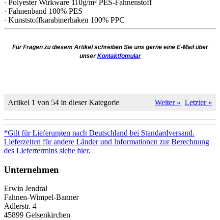
· Polyester Wirkware 110g/m² PES-Fahnenstoff
· Fahnenband 100% PES
· Kunststoffkarabinerhaken 100% PPC
Für Fragen zu diesem Artikel schreiben Sie uns gerne eine E-Mail über
unser
Kontaktfomular
Artikel 1 von 54 in dieser Kategorie
Weiter »
Letzter »
*Gilt für Lieferungen nach Deutschland bei Standardversand.
Lieferzeiten für andere Länder und Informationen zur Berechnung
des Liefertermins siehe hier.
Unternehmen
Erwin Jendral
Fahnen-Wimpel-Banner
Adlerstr. 4
45899 Gelsenkirchen