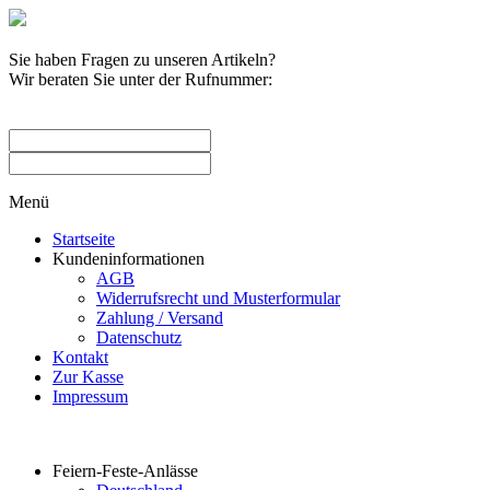
Sie haben Fragen zu unseren Artikeln?
Wir beraten Sie unter der Rufnummer:
0209 / 582263
Menü
Startseite
Kundeninformationen
AGB
Widerrufsrecht und Musterformular
Zahlung / Versand
Datenschutz
Kontakt
Zur Kasse
Impressum
Produktkategorien
Feiern-Feste-Anlässe