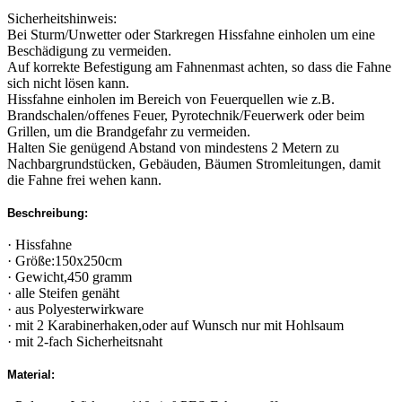
Sicherheitshinweis:
Bei Sturm/Unwetter oder Starkregen Hissfahne einholen um eine
Beschädigung zu vermeiden.
Auf korrekte Befestigung am Fahnenmast achten, so dass die Fahne
sich nicht lösen kann.
Hissfahne einholen im Bereich von Feuerquellen wie z.B.
Brandschalen/offenes Feuer, Pyrotechnik/Feuerwerk oder beim
Grillen, um die Brandgefahr zu vermeiden.
Halten Sie genügend Abstand von mindestens 2 Metern zu
Nachbargrundstücken, Gebäuden, Bäumen Stromleitungen, damit
die Fahne frei wehen kann.
Beschreibung:
· Hissfahne
· Größe:150x250cm
· Gewicht,450 gramm
· alle Steifen genäht
· aus Polyesterwirkware
· mit 2 Karabinerhaken,oder auf Wunsch nur mit Hohlsaum
· mit 2-fach Sicherheitsnaht
Material: