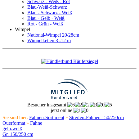
Schwarz - Weiß - Rot
Blau-Weiß-Schwarz
Blau - Schwarz - Weiß
Blau - Gelb - Weiß
Rot - Grün - Weiß
Wimpel
National-Wimpel 20/28cm
Wimpelketten 3 -12 m
Besucher insgesamt
jetzt online
Sie sind hier:
Fahnen-Sortiment
»
Streifen-Fahnen 150/250cm
Ouerformat
»
Fahne
gelb-weiß
Gr. 150/250 cm