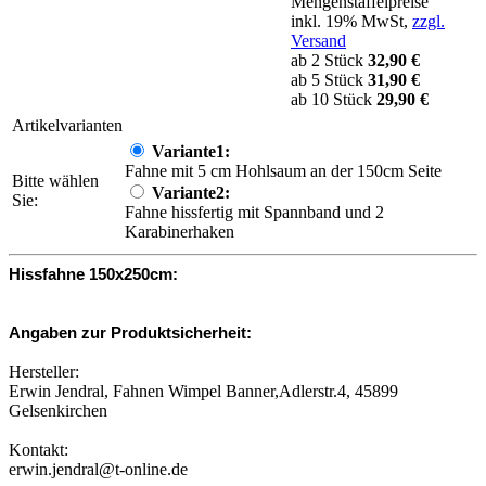
Mengenstaffelpreise
inkl. 19% MwSt,
zzgl.
Versand
ab 2 Stück
32,90 €
ab 5 Stück
31,90 €
ab 10 Stück
29,90 €
Artikelvarianten
Variante1:
Fahne mit 5 cm Hohlsaum an der 150cm Seite
Bitte wählen
Variante2:
Sie:
Fahne hissfertig mit Spannband und 2
Karabinerhaken
Hissfahne 150x250cm:
Angaben zur Produktsicherheit:
Hersteller:
Erwin Jendral, Fahnen Wimpel Banner,Adlerstr.4, 45899
Gelsenkirchen
Kontakt:
erwin.jendral@t-online.de