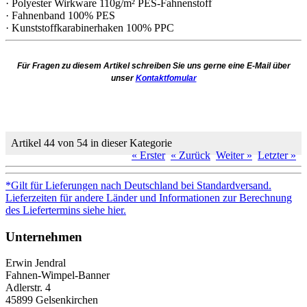
· Polyester Wirkware 110g/m² PES-Fahnenstoff
· Fahnenband 100% PES
· Kunststoffkarabinerhaken 100% PPC
Für Fragen zu diesem Artikel schreiben Sie uns gerne eine E-Mail über
unser
Kontaktfomular
Artikel 44 von 54 in dieser Kategorie
« Erster
« Zurück
Weiter »
Letzter »
*Gilt für Lieferungen nach Deutschland bei Standardversand.
Lieferzeiten für andere Länder und Informationen zur Berechnung
des Liefertermins siehe hier.
Unternehmen
Erwin Jendral
Fahnen-Wimpel-Banner
Adlerstr. 4
45899 Gelsenkirchen