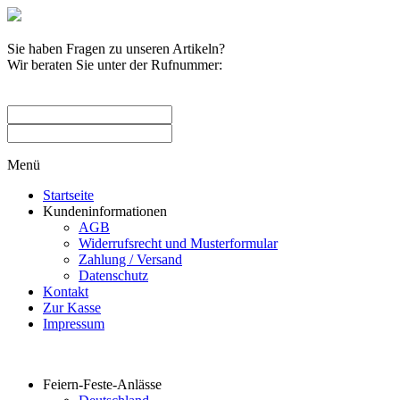
Sie haben Fragen zu unseren Artikeln?
Wir beraten Sie unter der Rufnummer:
0209 / 582263
Menü
Startseite
Kundeninformationen
AGB
Widerrufsrecht und Musterformular
Zahlung / Versand
Datenschutz
Kontakt
Zur Kasse
Impressum
Produktkategorien
Feiern-Feste-Anlässe