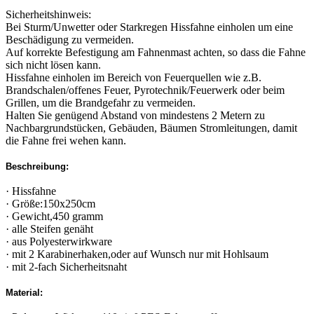
Sicherheitshinweis:
Bei Sturm/Unwetter oder Starkregen Hissfahne einholen um eine
Beschädigung zu vermeiden.
Auf korrekte Befestigung am Fahnenmast achten, so dass die Fahne
sich nicht lösen kann.
Hissfahne einholen im Bereich von Feuerquellen wie z.B.
Brandschalen/offenes Feuer, Pyrotechnik/Feuerwerk oder beim
Grillen, um die Brandgefahr zu vermeiden.
Halten Sie genügend Abstand von mindestens 2 Metern zu
Nachbargrundstücken, Gebäuden, Bäumen Stromleitungen, damit
die Fahne frei wehen kann.
Beschreibung:
· Hissfahne
· Größe:150x250cm
· Gewicht,450 gramm
· alle Steifen genäht
· aus Polyesterwirkware
· mit 2 Karabinerhaken,oder auf Wunsch nur mit Hohlsaum
· mit 2-fach Sicherheitsnaht
Material: