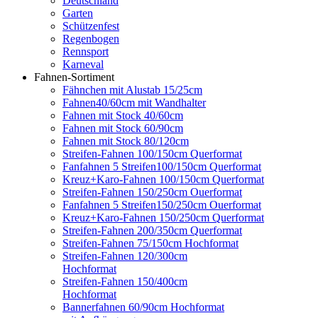
Deutschland
Garten
Schützenfest
Regenbogen
Rennsport
Karneval
Fahnen-Sortiment
Fähnchen mit Alustab 15/25cm
Fahnen40/60cm mit Wandhalter
Fahnen mit Stock 40/60cm
Fahnen mit Stock 60/90cm
Fahnen mit Stock 80/120cm
Streifen-Fahnen 100/150cm Querformat
Fanfahnen 5 Streifen100/150cm Querformat
Kreuz+Karo-Fahnen 100/150cm Querformat
Streifen-Fahnen 150/250cm Ouerformat
Fanfahnen 5 Streifen150/250cm Ouerformat
Kreuz+Karo-Fahnen 150/250cm Querformat
Streifen-Fahnen 200/350cm Querformat
Streifen-Fahnen 75/150cm Hochformat
Streifen-Fahnen 120/300cm
Hochformat
Streifen-Fahnen 150/400cm
Hochformat
Bannerfahnen 60/90cm Hochformat