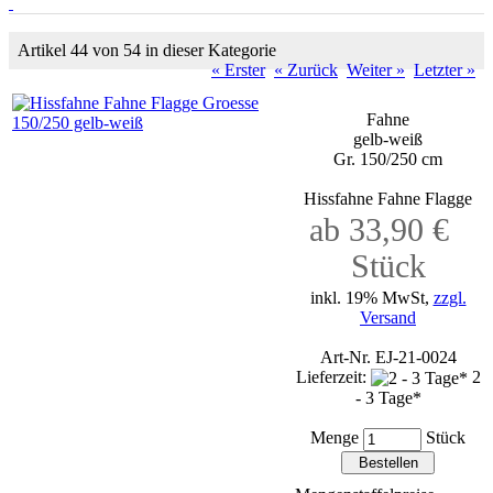
Artikel 44 von 54 in dieser Kategorie
« Erster
« Zurück
Weiter »
Letzter »
Fahne
gelb-weiß
Gr. 150/250 cm
Hissfahne Fahne Flagge
ab 33,90 €
Stück
inkl. 19% MwSt,
zzgl.
Versand
Art-Nr. EJ-21-0024
Lieferzeit:
2
- 3 Tage*
Menge
Stück