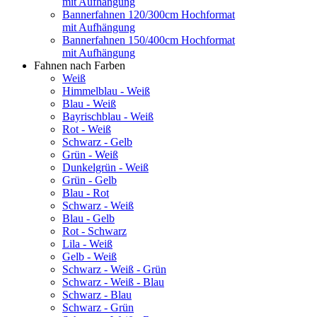
mit Aufhängung
Bannerfahnen 120/300cm Hochformat
mit Aufhängung
Bannerfahnen 150/400cm Hochformat
mit Aufhängung
Fahnen nach Farben
Weiß
Himmelblau - Weiß
Blau - Weiß
Bayrischblau - Weiß
Rot - Weiß
Schwarz - Gelb
Grün - Weiß
Dunkelgrün - Weiß
Grün - Gelb
Blau - Rot
Schwarz - Weiß
Blau - Gelb
Rot - Schwarz
Lila - Weiß
Gelb - Weiß
Schwarz - Weiß - Grün
Schwarz - Weiß - Blau
Schwarz - Blau
Schwarz - Grün