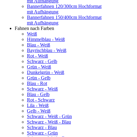
mit Aufhängung
Bannerfahnen 120/300cm Hochformat
mit Aufhängung
Bannerfahnen 150/400cm Hochformat
mit Aufhängung
Fahnen nach Farben
Weiß
Himmelblau - Weiß
Blau - Weiß
Bayrischblau - Weiß
Rot - Weiß
Schwarz - Gelb
Grün - Weiß
Dunkelgrün - Weiß
Grün - Gelb
Blau - Rot
Schwarz - Weiß
Blau - Gelb
Rot - Schwarz
Lila - Weiß
Gelb - Weiß
Schwarz - Weiß - Grün
Schwarz - Weiß - Blau
Schwarz - Blau
Schwarz - Grün