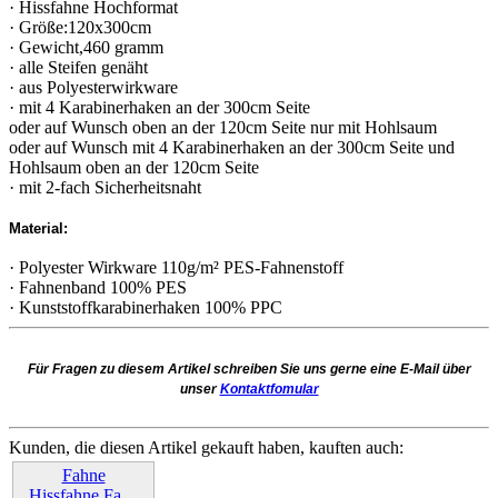
· Hissfahne Hochformat
· Größe:120x300cm
· Gewicht,460 gramm
· alle Steifen genäht
· aus Polyesterwirkware
· mit 4 Karabinerhaken an der 300cm Seite
oder auf Wunsch oben an der 120cm Seite nur mit Hohlsaum
oder auf Wunsch mit 4 Karabinerhaken an der 300cm Seite und
Hohlsaum oben an der 120cm Seite
· mit 2-fach Sicherheitsnaht
Material:
· Polyester Wirkware 110g/m² PES-Fahnenstoff
· Fahnenband 100% PES
· Kunststoffkarabinerhaken 100% PPC
Für Fragen zu diesem Artikel schreiben Sie uns gerne eine E-Mail über
unser
Kontaktfomular
Kunden, die diesen Artikel gekauft haben, kauften auch:
Fahne
Hissfahne Fa…