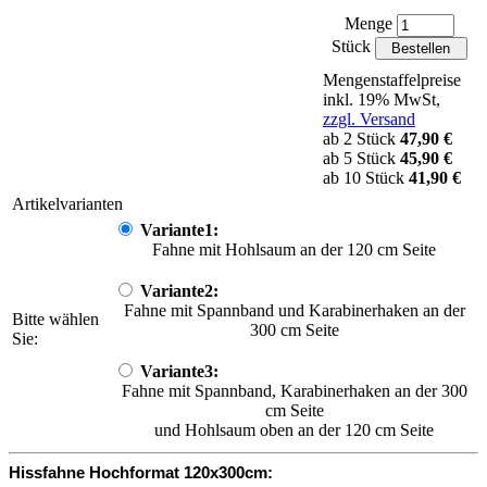
Menge
Stück
Mengenstaffelpreise
inkl. 19% MwSt,
zzgl. Versand
ab 2 Stück
47,90 €
ab 5 Stück
45,90 €
ab 10 Stück
41,90 €
Artikelvarianten
Variante1:
Fahne mit Hohlsaum an der 120 cm Seite
Variante2:
Fahne mit Spannband und Karabinerhaken an der
Bitte wählen
300 cm Seite
Sie:
Variante3:
Fahne mit Spannband, Karabinerhaken an der 300
cm Seite
und Hohlsaum oben an der 120 cm Seite
Hissfahne Hochformat 120x300cm: