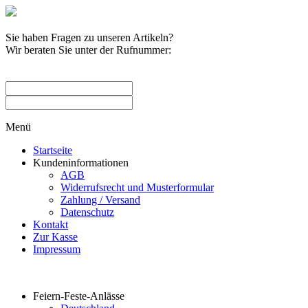
Sie haben Fragen zu unseren Artikeln?
Wir beraten Sie unter der Rufnummer:
0209 / 582263
Menü
Startseite
Kundeninformationen
AGB
Widerrufsrecht und Musterformular
Zahlung / Versand
Datenschutz
Kontakt
Zur Kasse
Impressum
Produktkategorien
Feiern-Feste-Anlässe