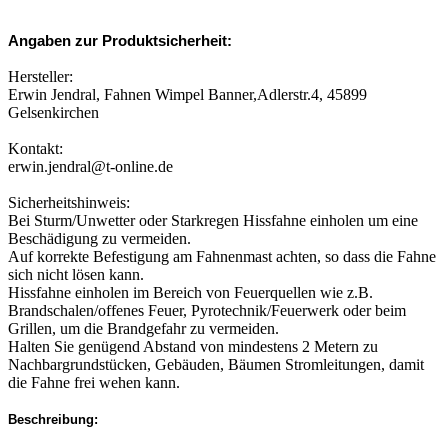
Angaben zur Produktsicherheit:
Hersteller:
Erwin Jendral, Fahnen Wimpel Banner,Adlerstr.4, 45899
Gelsenkirchen
Kontakt:
erwin.jendral@t-online.de
Sicherheitshinweis:
Bei Sturm/Unwetter oder Starkregen Hissfahne einholen um eine
Beschädigung zu vermeiden.
Auf korrekte Befestigung am Fahnenmast achten, so dass die Fahne
sich nicht lösen kann.
Hissfahne einholen im Bereich von Feuerquellen wie z.B.
Brandschalen/offenes Feuer, Pyrotechnik/Feuerwerk oder beim
Grillen, um die Brandgefahr zu vermeiden.
Halten Sie genügend Abstand von mindestens 2 Metern zu
Nachbargrundstücken, Gebäuden, Bäumen Stromleitungen, damit
die Fahne frei wehen kann.
Beschreibung: