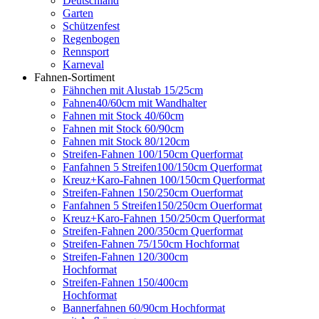
Deutschland
Garten
Schützenfest
Regenbogen
Rennsport
Karneval
Fahnen-Sortiment
Fähnchen mit Alustab 15/25cm
Fahnen40/60cm mit Wandhalter
Fahnen mit Stock 40/60cm
Fahnen mit Stock 60/90cm
Fahnen mit Stock 80/120cm
Streifen-Fahnen 100/150cm Querformat
Fanfahnen 5 Streifen100/150cm Querformat
Kreuz+Karo-Fahnen 100/150cm Querformat
Streifen-Fahnen 150/250cm Ouerformat
Fanfahnen 5 Streifen150/250cm Ouerformat
Kreuz+Karo-Fahnen 150/250cm Querformat
Streifen-Fahnen 200/350cm Querformat
Streifen-Fahnen 75/150cm Hochformat
Streifen-Fahnen 120/300cm
Hochformat
Streifen-Fahnen 150/400cm
Hochformat
Bannerfahnen 60/90cm Hochformat