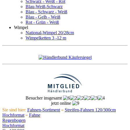
Schwarz - Weiß - Rot
Blau-Weiß-Schwarz
Blau - Schwarz - Weiß
Blau - Gelb - Weiß
Rot - Grün - Weiß
Wimpel
National-Wimpel 20/28cm
Wimpelketten 3 -12 m
Besucher insgesamt
jetzt online
Sie sind hier:
Fahnen-Sortiment
»
Streifen-Fahnen 120/300cm
Hochformat
»
Fahne
Regenbogen
Hochformat