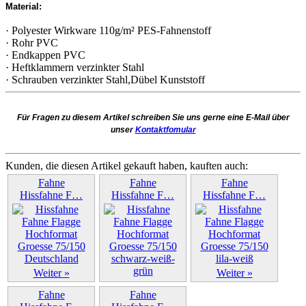
Material:
· Polyester Wirkware 110g/m² PES-Fahnenstoff
· Rohr PVC
· Endkappen PVC
· Heftklammern verzinkter Stahl
· Schrauben verzinkter Stahl,Dübel Kunststoff
Für Fragen zu diesem Artikel schreiben Sie uns gerne eine E-Mail über
unser
Kontaktfomular
Kunden, die diesen Artikel gekauft haben, kauften auch:
Fahne
Fahne
Fahne
Hissfahne F…
Hissfahne F…
Hissfahne F…
Weiter »
Weiter »
Weiter »
Fahne
Fahne