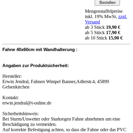
Mengenstaffelpreise
inkl. 19% MwSt,
zzgl.
Versand
ab 3 Stück
19,90 €
ab 5 Stück
17,90 €
ab 10 Stück
15,90 €
Fahne 40x60cm mit Wandhalterung :
Angaben zur Produktsicherheit:
Hersteller:
Erwin Jendral, Fahnen Wimpel Banner,Adlerstr.4, 45899
Gelsenkirchen
Kontakt:
erwin.jendral@t-online.de
Sicherheitshinweis:
Bei Sturm/Unwetter oder Starkregen Fahne abnehmen um eine
Beschädigung zu vermeiden.
Auf korrekte Befestigung achten, so dass die Fahne oder das PVC