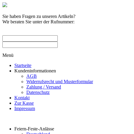
Sie haben Fragen zu unseren Artikeln?
Wir beraten Sie unter der Rufnummer:
0209 / 582263
Menü
Startseite
Kundeninformationen
AGB
Widerrufsrecht und Musterformular
Zahlung / Versand
Datenschutz
Kontakt
Zur Kasse
Impressum
Produktkategorien
Feiern-Feste-Anlässe