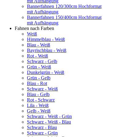
mit Aufhängung
Bannerfahnen 120/300cm Hochformat
mit Aufhängung
Bannerfahnen 150/400cm Hochformat
mit Aufhängung
Fahnen nach Farben
Weiß
Himmelblau - Weiß
Blau - Weiß
Bayrischblau - Weiß
Rot - Weiß
Schwarz - Gelb
Grün - Weiß
Dunkelgrün - Weiß
Grün - Gelb
Blau - Rot
Schwarz - Weiß
Blau - Gelb
Rot - Schwarz
Lila - Weiß
Gelb - Weiß
Schwarz - Weiß - Grün
Schwarz - Weiß - Blau
Schwarz - Blau
Schwarz - Grün