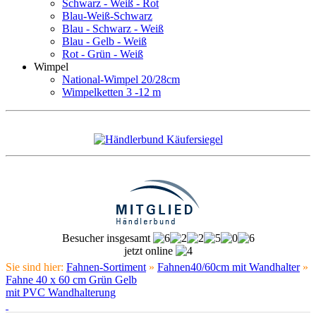
Schwarz - Weiß - Rot
Blau-Weiß-Schwarz
Blau - Schwarz - Weiß
Blau - Gelb - Weiß
Rot - Grün - Weiß
Wimpel
National-Wimpel 20/28cm
Wimpelketten 3 -12 m
Besucher insgesamt
jetzt online
Sie sind hier:
Fahnen-Sortiment
»
Fahnen40/60cm mit Wandhalter
»
Fahne 40 x 60 cm Grün Gelb
mit PVC Wandhalterung