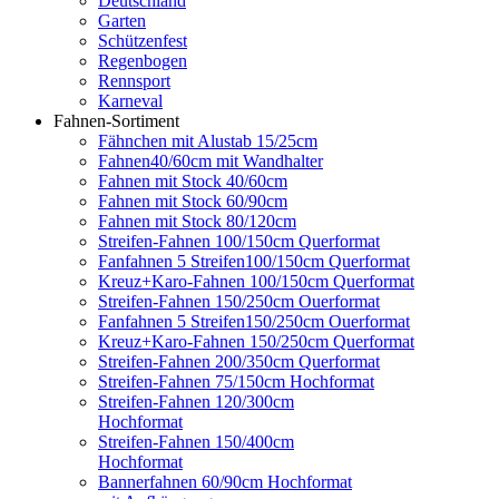
Deutschland
Garten
Schützenfest
Regenbogen
Rennsport
Karneval
Fahnen-Sortiment
Fähnchen mit Alustab 15/25cm
Fahnen40/60cm mit Wandhalter
Fahnen mit Stock 40/60cm
Fahnen mit Stock 60/90cm
Fahnen mit Stock 80/120cm
Streifen-Fahnen 100/150cm Querformat
Fanfahnen 5 Streifen100/150cm Querformat
Kreuz+Karo-Fahnen 100/150cm Querformat
Streifen-Fahnen 150/250cm Ouerformat
Fanfahnen 5 Streifen150/250cm Ouerformat
Kreuz+Karo-Fahnen 150/250cm Querformat
Streifen-Fahnen 200/350cm Querformat
Streifen-Fahnen 75/150cm Hochformat
Streifen-Fahnen 120/300cm
Hochformat
Streifen-Fahnen 150/400cm
Hochformat
Bannerfahnen 60/90cm Hochformat