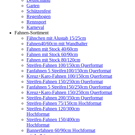
Deutschland
Garten
Schützenfest
Regenbogen
Rennsport
Karneval
Fahnen-Sortiment
Fähnchen mit Alustab 15/25cm
Fahnen40/60cm mit Wandhalter
Fahnen mit Stock 40/60cm
Fahnen mit Stock 60/90cm
Fahnen mit Stock 80/120cm
Streifen-Fahnen 100/150cm Querformat
Fanfahnen 5 Streifen100/150cm Querformat
Kreuz+Karo-Fahnen 100/150cm Querformat
Streifen-Fahnen 150/250cm Ouerformat
Fanfahnen 5 Streifen150/250cm Ouerformat
Kreuz+Karo-Fahnen 150/250cm Querformat
Streifen-Fahnen 200/350cm Querformat
Streifen-Fahnen 75/150cm Hochformat
Streifen-Fahnen 120/300cm
Hochformat
Streifen-Fahnen 150/400cm
Hochformat
Bannerfahnen 60/90cm Hochformat