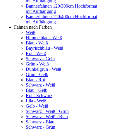
mit Aufhängung
Bannerfahnen 120/300cm Hochformat
mit Aufhängung
Bannerfahnen 150/400cm Hochformat
mit Aufhängung
Fahnen nach Farben
Weiß
Himmelblau - Weiß
Blau - Weiß
Bayrischblau - Weiß
Rot - Weiß
Schwarz - Gelb
Grün - Weiß
Dunkelgrün - Weiß
Grün - Gelb
Blau - Rot
Schwarz - Weiß
Blau - Gelb
Rot - Schwarz
Lila - Weiß
Gelb - Weiß
Schwarz - Weiß - Grün
Schwarz - Weiß - Blau
Schwarz - Blau
Schwarz - Grün