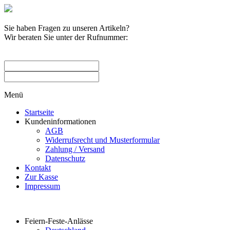
Sie haben Fragen zu unseren Artikeln?
Wir beraten Sie unter der Rufnummer:
0209 / 582263
Menü
Startseite
Kundeninformationen
AGB
Widerrufsrecht und Musterformular
Zahlung / Versand
Datenschutz
Kontakt
Zur Kasse
Impressum
Produktkategorien
Feiern-Feste-Anlässe