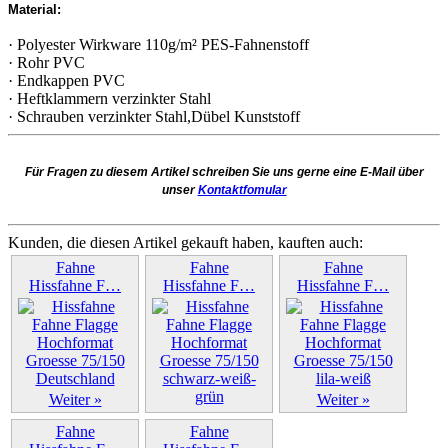
Material:
· Polyester Wirkware 110g/m² PES-Fahnenstoff
· Rohr PVC
· Endkappen PVC
· Heftklammern verzinkter Stahl
· Schrauben verzinkter Stahl,Dübel Kunststoff
Für Fragen zu diesem Artikel schreiben Sie uns gerne eine E-Mail über
unser
Kontaktfomular
Kunden, die diesen Artikel gekauft haben, kauften auch:
Fahne
Fahne
Fahne
Hissfahne F…
Hissfahne F…
Hissfahne F…
Weiter »
Weiter »
Weiter »
Fahne
Fahne