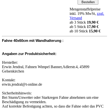
Mengenstaffelpreise
inkl. 19% MwSt,
zzgl.
Versand
ab 3 Stück
19,90 €
ab 5 Stück
17,90 €
ab 10 Stück
15,90 €
Fahne 40x60cm mit Wandhalterung :
Angaben zur Produktsicherheit:
Hersteller:
Erwin Jendral, Fahnen Wimpel Banner,Adlerstr.4, 45899
Gelsenkirchen
Kontakt:
erwin.jendral@t-online.de
Sicherheitshinweis:
Bei Sturm/Unwetter oder Starkregen Fahne abnehmen um eine
Beschädigung zu vermeiden.
Auf korrekte Befestigung achten, so dass die Fahne oder das PVC