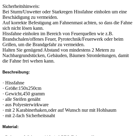
Sicherheitshinweis:
Bei Sturm/Unwetter oder Starkregen Hissfahne einholen um eine
Beschädigung zu vermeiden.
Auf korrekte Befestigung am Fahnenmast achten, so dass die Fahne
sich nicht lösen kann.
Hissfahne einholen im Bereich von Feuerquellen wie z.B.
Brandschalen/offenes Feuer, Pyrotechnik/Feuerwerk oder beim
Grillen, um die Brandgefahr zu vermeiden.
Halten Sie genügend Abstand von mindestens 2 Metern zu
Nachbargrundstücken, Gebäuden, Bäumen Stromleitungen, damit
die Fahne frei wehen kann.
Beschreibung:
· Hissfahne
· Größe:150x250cm
· Gewicht,450 gramm
· alle Steifen genäht
· aus Polyesterwirkware
· mit 2 Karabinerhaken,oder auf Wunsch nur mit Hohlsaum
· mit 2-fach Sicherheitsnaht
Material: