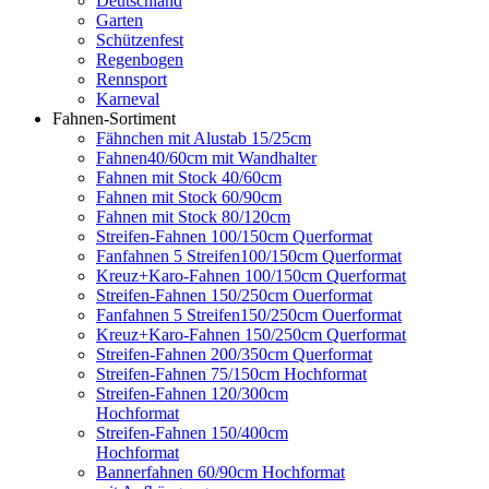
Deutschland
Garten
Schützenfest
Regenbogen
Rennsport
Karneval
Fahnen-Sortiment
Fähnchen mit Alustab 15/25cm
Fahnen40/60cm mit Wandhalter
Fahnen mit Stock 40/60cm
Fahnen mit Stock 60/90cm
Fahnen mit Stock 80/120cm
Streifen-Fahnen 100/150cm Querformat
Fanfahnen 5 Streifen100/150cm Querformat
Kreuz+Karo-Fahnen 100/150cm Querformat
Streifen-Fahnen 150/250cm Ouerformat
Fanfahnen 5 Streifen150/250cm Ouerformat
Kreuz+Karo-Fahnen 150/250cm Querformat
Streifen-Fahnen 200/350cm Querformat
Streifen-Fahnen 75/150cm Hochformat
Streifen-Fahnen 120/300cm
Hochformat
Streifen-Fahnen 150/400cm
Hochformat
Bannerfahnen 60/90cm Hochformat