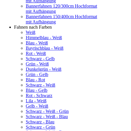
mit Aufhängung
Bannerfahnen 120/300cm Hochformat
mit Aufhängung
Bannerfahnen 150/400cm Hochformat
mit Aufhängung
Fahnen nach Farben
Weiß
Himmelblau - Weiß
Blau - Weiß
Bayrischblau - Weiß
Rot - Weiß
Schwarz - Gelb
Grün - Weiß
Dunkelgrün - Weiß
Grün - Gelb
Blau - Rot
Schwarz - Weiß
Blau - Gelb
Rot - Schwarz
Lila - Weiß
Gelb - Weiß
Schwarz - Weiß - Grün
Schwarz - Weiß - Blau
Schwarz - Blau
Schwarz - Grün