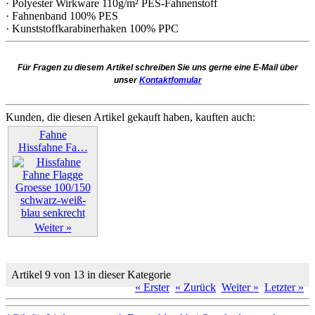
· Polyester Wirkware 110g/m² PES-Fahnenstoff
· Fahnenband 100% PES
· Kunststoffkarabinerhaken 100% PPC
Für Fragen zu diesem Artikel schreiben Sie uns gerne eine E-Mail über
unser
Kontaktfomular
Kunden, die diesen Artikel gekauft haben, kauften auch:
Fahne
Hissfahne Fa…
Weiter »
Artikel 9 von 13 in dieser Kategorie
« Erster
« Zurück
Weiter »
Letzter »