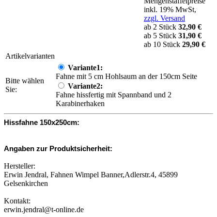
Mengenstaffelpreise
inkl. 19% MwSt,
zzgl. Versand
ab 2 Stück
32,90 €
ab 5 Stück
31,90 €
ab 10 Stück
29,90 €
Artikelvarianten
Variante1:
Fahne mit 5 cm Hohlsaum an der 150cm Seite
Bitte wählen
Variante2:
Sie:
Fahne hissfertig mit Spannband und 2
Karabinerhaken
Hissfahne 150x250cm:
Angaben zur Produktsicherheit:
Hersteller:
Erwin Jendral, Fahnen Wimpel Banner,Adlerstr.4, 45899
Gelsenkirchen
Kontakt:
erwin.jendral@t-online.de