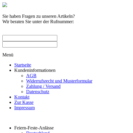
Sie haben Fragen zu unseren Artikeln?
Wir beraten Sie unter der Rufnummer:
0209 / 582263
Menü
Startseite
Kundeninformationen
AGB
Widerrufsrecht und Musterformular
Zahlung / Versand
Datenschutz
Kontakt
Zur Kasse
Impressum
Produktkategorien
Feiern-Feste-Anlässe