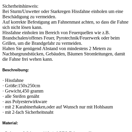
Sicherheitshinweis:
Bei Sturm/Unwetter oder Starkregen Hissfahne einholen um eine
Beschädigung zu vermeiden.
Auf korrekte Befestigung am Fahnenmast achten, so dass die Fahne
sich nicht lösen kann.
Hissfahne einholen im Bereich von Feuerquellen wie z.B.
Brandschalen/offenes Feuer, Pyrotechnik/Feuerwerk oder beim
Grillen, um die Brandgefahr zu vermeiden.
Halten Sie genügend Abstand von mindestens 2 Metern zu
Nachbargrundstücken, Gebäuden, Bäumen Stromleitungen, damit
die Fahne frei wehen kann.
Beschreibung:
· Hissfahne
· Größe:150x250cm
· Gewicht,450 gramm
· alle Steifen genäht
· aus Polyesterwirkware
· mit 2 Karabinerhaken,oder auf Wunsch nur mit Hohlsaum
· mit 2-fach Sicherheitsnaht
Material: