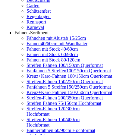
Deutschland
Garten
Schützenfest
Regenbogen
Rennsport
Karneval
Fahnen-Sortiment
Fähnchen mit Alustab 15/25cm
Fahnen40/60cm mit Wandhalter
Fahnen mit Stock 40/60cm
Fahnen mit Stock 60/90cm
Fahnen mit Stock 80/120cm
Streifen-Fahnen 100/150cm Querformat
Fanfahnen 5 Streifen100/150cm Querformat
Kreuz+Karo-Fahnen 100/150cm Querformat
Streifen-Fahnen 150/250cm Ouerformat
Fanfahnen 5 Streifen150/250cm Ouerformat
Kreuz+Karo-Fahnen 150/250cm Querformat
Streifen-Fahnen 200/350cm Querformat
Streifen-Fahnen 75/150cm Hochformat
Streifen-Fahnen 120/300cm
Hochformat
Streifen-Fahnen 150/400cm
Hochformat
Bannerfahnen 60/90cm Hochformat