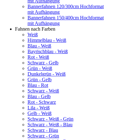
mit Aufhängung
Bannerfahnen 120/300cm Hochformat
mit Aufhängung
Bannerfahnen 150/400cm Hochformat
mit Aufhängung
Fahnen nach Farben
Weiß
Himmelblau - Weiß
Blau - Weiß
Bayrischblau - Weiß
Rot - Weiß
Schwarz - Gelb
Grün - Weiß
Dunkelgrün - Weiß
Grün - Gelb
Blau - Rot
Schwarz - Weiß
Blau - Gelb
Rot - Schwarz
Lila - Weiß
Gelb - Weiß
Schwarz - Weiß - Grün
Schwarz - Weiß - Blau
Schwarz - Blau
Schwarz - Grün