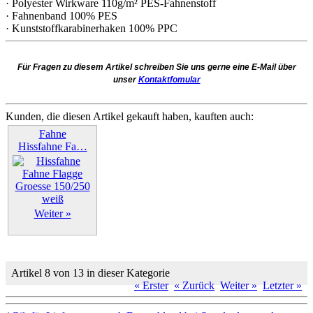
· Polyester Wirkware 110g/m² PES-Fahnenstoff
· Fahnenband 100% PES
· Kunststoffkarabinerhaken 100% PPC
Für Fragen zu diesem Artikel schreiben Sie uns gerne eine E-Mail über
unser
Kontaktfomular
Kunden, die diesen Artikel gekauft haben, kauften auch:
Fahne
Hissfahne Fa…
Weiter »
Artikel 8 von 13 in dieser Kategorie
« Erster
« Zurück
Weiter »
Letzter »