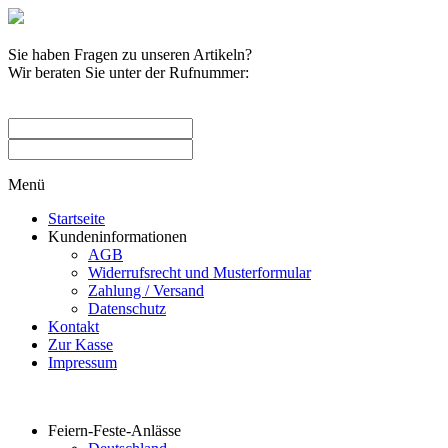
Sie haben Fragen zu unseren Artikeln?
Wir beraten Sie unter der Rufnummer:
0209 / 582263
Menü
Startseite
Kundeninformationen
AGB
Widerrufsrecht und Musterformular
Zahlung / Versand
Datenschutz
Kontakt
Zur Kasse
Impressum
Produktkategorien
Feiern-Feste-Anlässe