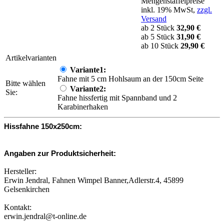
Mengenstaffelpreise
inkl. 19% MwSt,
zzgl.
Versand
ab 2 Stück
32,90 €
ab 5 Stück
31,90 €
ab 10 Stück
29,90 €
Artikelvarianten
Variante1:
Fahne mit 5 cm Hohlsaum an der 150cm Seite
Bitte wählen
Variante2:
Sie:
Fahne hissfertig mit Spannband und 2
Karabinerhaken
Hissfahne 150x250cm:
Angaben zur Produktsicherheit:
Hersteller:
Erwin Jendral, Fahnen Wimpel Banner,Adlerstr.4, 45899
Gelsenkirchen
Kontakt:
erwin.jendral@t-online.de