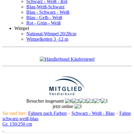
Schwarz - Weiß - Rot
Blau-Weiß-Schwarz
Blau - Schwarz - Weiß
Blau - Gelb - Weiß
Rot - Grün - Weiß
Wimpel
National-Wimpel 20/28cm
Wimpelketten 3 -12 m
Besucher insgesamt
jetzt online
Sie sind hier:
Fahnen nach Farben
»
Schwarz - Weiß - Blau
»
Fahne
schwarz-weiß-blau
Gr. 150/250 cm