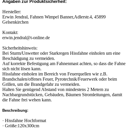
Angaben zur Produktsicherheit:
Hersteller:
Erwin Jendral, Fahnen Wimpel Banner,Adlerstr.4, 45899
Gelsenkirchen
Kontakt:
erwin.jendral@t-online.de
Sicherheitshinweis:
Bei Sturm/Unwetter oder Starkregen Hissfahne einholen um eine
Beschädigung zu vermeiden.
Auf korrekte Befestigung am Fahnenmast achten, so dass die Fahne
sich nicht lösen kann.
Hissfahne einholen im Bereich von Feuerquellen wie z.B.
Brandschalen/offenes Feuer, Pyrotechnik/Feuerwerk oder beim
Grillen, um die Brandgefahr zu vermeiden.
Halten Sie genügend Abstand von mindestens 2 Metern zu
Nachbargrundstücken, Gebäuden, Bäumen Stromleitungen, damit
die Fahne frei wehen kann.
Beschreibung:
· Hissfahne Hochformat
· Größe:120x300cm