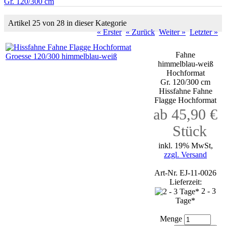
Gr. 120/300 cm
Artikel 25 von 28 in dieser Kategorie
« Erster
« Zurück
Weiter »
Letzter »
Fahne
himmelblau-weiß
Hochformat
Gr. 120/300 cm
Hissfahne Fahne
Flagge Hochformat
ab 45,90 €
Stück
inkl. 19% MwSt,
zzgl. Versand
Art-Nr. EJ-11-0026
Lieferzeit:
2 - 3
Tage*
Menge