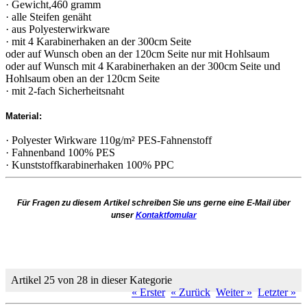
· Gewicht,460 gramm
· alle Steifen genäht
· aus Polyesterwirkware
· mit 4 Karabinerhaken an der 300cm Seite
oder auf Wunsch oben an der 120cm Seite nur mit Hohlsaum
oder auf Wunsch mit 4 Karabinerhaken an der 300cm Seite und
Hohlsaum oben an der 120cm Seite
· mit 2-fach Sicherheitsnaht
Material:
· Polyester Wirkware 110g/m² PES-Fahnenstoff
· Fahnenband 100% PES
· Kunststoffkarabinerhaken 100% PPC
Für Fragen zu diesem Artikel schreiben Sie uns gerne eine E-Mail über
unser
Kontaktfomular
Artikel 25 von 28 in dieser Kategorie
« Erster
« Zurück
Weiter »
Letzter »