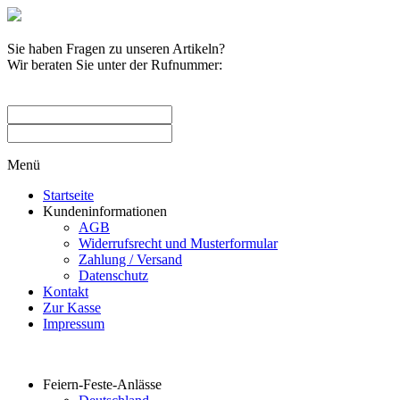
Sie haben Fragen zu unseren Artikeln?
Wir beraten Sie unter der Rufnummer:
0209 / 582263
Menü
Startseite
Kundeninformationen
AGB
Widerrufsrecht und Musterformular
Zahlung / Versand
Datenschutz
Kontakt
Zur Kasse
Impressum
Produktkategorien
Feiern-Feste-Anlässe