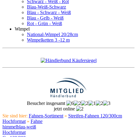
Schwarz - Weiß - Rot
Blau-Weiß-Schwarz
Blau - Schwarz - Weiß
Blau - Gelb - Weiß
Rot - Grün - Weiß
Wimpel
National-Wimpel 20/28cm
Wimpelketten 3 -12 m
Besucher insgesamt
jetzt online
Sie sind hier:
Fahnen-Sortiment
»
Streifen-Fahnen 120/300cm
Hochformat
»
Fahne
himmelblau-weiß
Hochformat