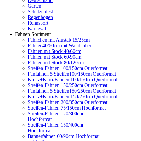
Deutschland
Garten
Schützenfest
Regenbogen
Rennsport
Karneval
Fahnen-Sortiment
Fähnchen mit Alustab 15/25cm
Fahnen40/60cm mit Wandhalter
Fahnen mit Stock 40/60cm
Fahnen mit Stock 60/90cm
Fahnen mit Stock 80/120cm
Streifen-Fahnen 100/150cm Querformat
Fanfahnen 5 Streifen100/150cm Querformat
Kreuz+Karo-Fahnen 100/150cm Querformat
Streifen-Fahnen 150/250cm Ouerformat
Fanfahnen 5 Streifen150/250cm Ouerformat
Kreuz+Karo-Fahnen 150/250cm Querformat
Streifen-Fahnen 200/350cm Querformat
Streifen-Fahnen 75/150cm Hochformat
Streifen-Fahnen 120/300cm
Hochformat
Streifen-Fahnen 150/400cm
Hochformat
Bannerfahnen 60/90cm Hochformat