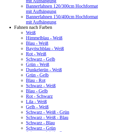
mit Aufhängung
Bannerfahnen 120/300cm Hochformat
mit Aufhängung
Bannerfahnen 150/400cm Hochformat
mit Aufhängung
Fahnen nach Farben
Weiß
Himmelblau - Weiß
Blau - Weiß
Bayrischblau - Weiß
Rot - Weiß
Schwarz - Gelb
Grün - Weiß
Dunkelgrün - Weiß
Grün - Gelb
Blau - Rot
Schwarz - Weiß
Blau - Gelb
Rot - Schwarz
Lila - Weiß
Gelb - Weiß
Schwarz - Weiß - Grün
Schwarz - Weiß - Blau
Schwarz - Blau
Schwarz - Grün