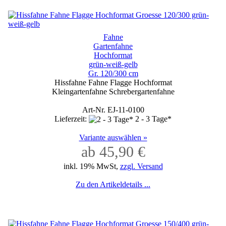
Fahne
Gartenfahne
Hochformat
grün-weiß-gelb
Gr. 120/300 cm
Hissfahne Fahne Flagge Hochformat
Kleingartenfahne Schrebergartenfahne
Art-Nr. EJ-11-0100
Lieferzeit:
2 - 3 Tage*
Variante auswählen »
ab 45,90 €
inkl. 19% MwSt,
zzgl. Versand
Zu den Artikeldetails ...