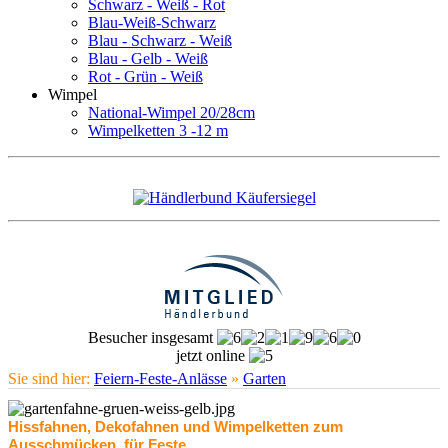
Schwarz - Weiß - Rot
Blau-Weiß-Schwarz
Blau - Schwarz - Weiß
Blau - Gelb - Weiß
Rot - Grün - Weiß
Wimpel
National-Wimpel 20/28cm
Wimpelketten 3 -12 m
Besucher insgesamt
jetzt online
Sie sind hier:
Feiern-Feste-Anlässe
»
Garten
Hissfahnen, Dekofahnen und Wimpelketten zum
Ausschmücken, für Feste