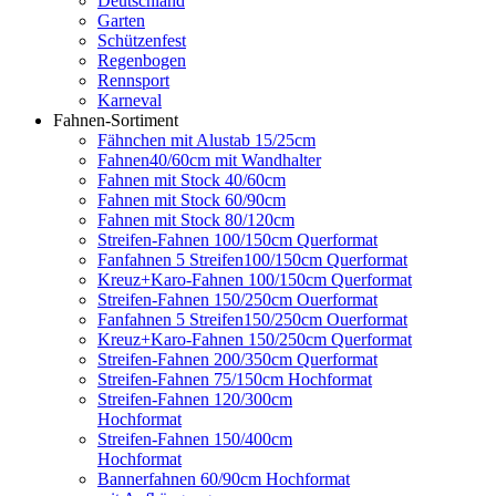
Deutschland
Garten
Schützenfest
Regenbogen
Rennsport
Karneval
Fahnen-Sortiment
Fähnchen mit Alustab 15/25cm
Fahnen40/60cm mit Wandhalter
Fahnen mit Stock 40/60cm
Fahnen mit Stock 60/90cm
Fahnen mit Stock 80/120cm
Streifen-Fahnen 100/150cm Querformat
Fanfahnen 5 Streifen100/150cm Querformat
Kreuz+Karo-Fahnen 100/150cm Querformat
Streifen-Fahnen 150/250cm Ouerformat
Fanfahnen 5 Streifen150/250cm Ouerformat
Kreuz+Karo-Fahnen 150/250cm Querformat
Streifen-Fahnen 200/350cm Querformat
Streifen-Fahnen 75/150cm Hochformat
Streifen-Fahnen 120/300cm
Hochformat
Streifen-Fahnen 150/400cm
Hochformat
Bannerfahnen 60/90cm Hochformat