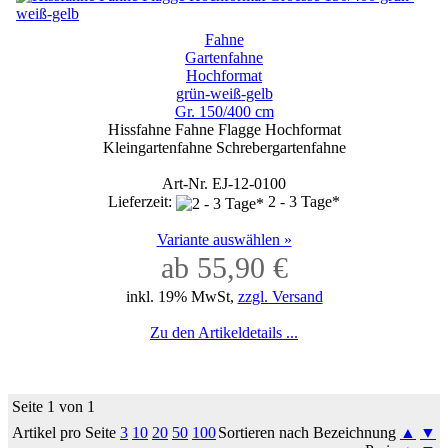
Fahne
Gartenfahne
Hochformat
grün-weiß-gelb
Gr. 150/400 cm
Hissfahne Fahne Flagge Hochformat
Kleingartenfahne Schrebergartenfahne
Art-Nr. EJ-12-0100
Lieferzeit:
2 - 3 Tage*
Variante auswählen »
ab 55,90 €
inkl. 19% MwSt,
zzgl. Versand
Zu den Artikeldetails ...
Seite 1 von 1
Artikel pro Seite
3
10
20
50
100
Sortieren nach Bezeichnung
▲
▼