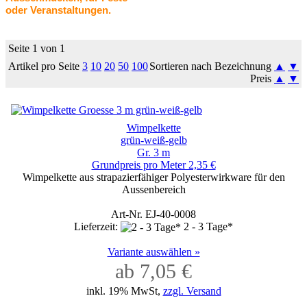
oder Veranstaltungen.
Seite 1 von 1
Artikel pro Seite
3
10
20
50
100
Sortieren nach Bezeichnung
▲
▼
Preis
▲
▼
Wimpelkette
grün-weiß-gelb
Gr. 3 m
Grundpreis pro Meter 2,35 €
Wimpelkette aus strapazierfähiger Polyesterwirkware für den
Aussenbereich
Art-Nr. EJ-40-0008
Lieferzeit:
2 - 3 Tage*
Variante auswählen »
ab 7,05 €
inkl. 19% MwSt,
zzgl. Versand