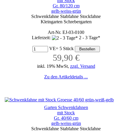
mit Stock
Gr. 80/120 cm
gelb-weiss-grün
Schwenkfahne Stabfahne Stockfahne
Kleingarten Schrebergarten
Art-Nr. EJ-03-0100
Lieferzeit:
2 - 3 Tage*
VE= 5 Stück
59,90 €
inkl. 19% MwSt,
zzgl. Versand
Zu den Artikeldetails ...
Garten Schwenkfahnen
mit Stock
Gr. 40/60 cm
gelb-weiss-grün
Schwenkfahne Stabfahne Stockfahne