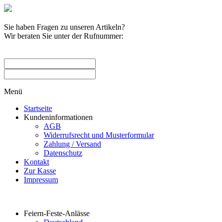
Sie haben Fragen zu unseren Artikeln?
Wir beraten Sie unter der Rufnummer:
0209 / 582263
Menü
Startseite
Kundeninformationen
AGB
Widerrufsrecht und Musterformular
Zahlung / Versand
Datenschutz
Kontakt
Zur Kasse
Impressum
Produktkategorien
Feiern-Feste-Anlässe