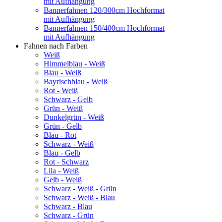
mit Aufhängung
Bannerfahnen 120/300cm Hochformat
mit Aufhängung
Bannerfahnen 150/400cm Hochformat
mit Aufhängung
Fahnen nach Farben
Weiß
Himmelblau - Weiß
Blau - Weiß
Bayrischblau - Weiß
Rot - Weiß
Schwarz - Gelb
Grün - Weiß
Dunkelgrün - Weiß
Grün - Gelb
Blau - Rot
Schwarz - Weiß
Blau - Gelb
Rot - Schwarz
Lila - Weiß
Gelb - Weiß
Schwarz - Weiß - Grün
Schwarz - Weiß - Blau
Schwarz - Blau
Schwarz - Grün