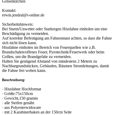
Gelsenkirchen
Kontakt:
erwin.jendral@t-online.de
Sicherheitshinweis:
Bei Sturm/Unwetter oder Starkregen Hissfahne einholen um eine
Beschädigung zu vermeiden.
Auf korrekte Befestigung am Fahnenmast achten, so dass die Fahne
sich nicht lösen kann.
Hissfahne einholen im Bereich von Feuerquellen wie z.B.
Brandschalen/offenes Feuer, Pyrotechnik/Feuerwerk oder beim
Grillen, um die Brandgefahr zu vermeiden.
Halten Sie genügend Abstand von mindestens 2 Metern zu
Nachbargrundstücken, Gebäuden, Bäumen Stromleitungen, damit
die Fahne frei wehen kann.
Beschreibung:
· Hissfahne Hochformat
· Größe:75x150cm
· Gewicht,150 gramm
· alle Steifen genäht
· aus Polyesterwirkware
· mit 2 Karabinerhaken an der 150cm Seite