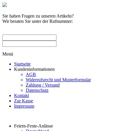
Sie haben Fragen zu unseren Artikeln?
Wir beraten Sie unter der Rufnummer:
0209 / 582263
Menü
Startseite
Kundeninformationen
AGB
Widerrufsrecht und Musterformular
Zahlung / Versand
Datenschutz
Kontakt
Zur Kasse
Impressum
Produktkategorien
Feiern-Feste-Anlässe