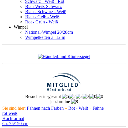
Schwarz - Weiß - Rot
Blau-Weiß-Schwarz
Blau - Schwarz - Weiß
Blau - Gelb - Weiß
Rot - Grün - Weiß
Wimpel
National-Wimpel 20/28cm
Wimpelketten 3 -12 m
Besucher insgesamt
jetzt online
Sie sind hier:
Fahnen nach Farben
»
Rot - Weiß
»
Fahne
rot-weiß
Hochformat
Gr. 75/150 cm