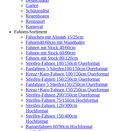
Deutschland
Garten
Schützenfest
Regenbogen
Rennsport
Karneval
Fahnen-Sortiment
Fähnchen mit Alustab 15/25cm
Fahnen40/60cm mit Wandhalter
Fahnen mit Stock 40/60cm
Fahnen mit Stock 60/90cm
Fahnen mit Stock 80/120cm
Streifen-Fahnen 100/150cm Querformat
Fanfahnen 5 Streifen100/150cm Querformat
Kreuz+Karo-Fahnen 100/150cm Querformat
Streifen-Fahnen 150/250cm Ouerformat
Fanfahnen 5 Streifen150/250cm Ouerformat
Kreuz+Karo-Fahnen 150/250cm Querformat
Streifen-Fahnen 200/350cm Querformat
Streifen-Fahnen 75/150cm Hochformat
Streifen-Fahnen 120/300cm
Hochformat
Streifen-Fahnen 150/400cm
Hochformat
Bannerfahnen 60/90cm Hochformat