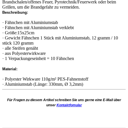
Brandschalen/offenes Feuer, Pyrotechnik/Feuerwerk oder beim
Grillen, um die Brandgefahr zu vermeiden.
Beschreibung:
· Fähnchen mit Aluminiumstab
· Fähnchen mit Aluminiumstab verklebt
· Größe:15x25cm
· Gewicht Fähnchen 1 Stück mit Aluminiumstab, 12 gramm / 10
stück 120 gramm
· alle Steifen genäht
· aus Polyesterwirkware
· 1 Verpackungeseinheit = 10 Fähnchen
Material:
· Polyester Wirkware 110g/m² PES-Fahnenstoff
· Aluminiumstab (Länge: 330mm, Ø 3,2mm)
Für Fragen zu diesem Artikel schreiben Sie uns gerne eine E-Mail über
unser
Kontaktfomular