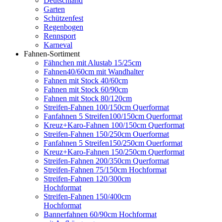
Deutschland
Garten
Schützenfest
Regenbogen
Rennsport
Karneval
Fahnen-Sortiment
Fähnchen mit Alustab 15/25cm
Fahnen40/60cm mit Wandhalter
Fahnen mit Stock 40/60cm
Fahnen mit Stock 60/90cm
Fahnen mit Stock 80/120cm
Streifen-Fahnen 100/150cm Querformat
Fanfahnen 5 Streifen100/150cm Querformat
Kreuz+Karo-Fahnen 100/150cm Querformat
Streifen-Fahnen 150/250cm Ouerformat
Fanfahnen 5 Streifen150/250cm Ouerformat
Kreuz+Karo-Fahnen 150/250cm Querformat
Streifen-Fahnen 200/350cm Querformat
Streifen-Fahnen 75/150cm Hochformat
Streifen-Fahnen 120/300cm
Hochformat
Streifen-Fahnen 150/400cm
Hochformat
Bannerfahnen 60/90cm Hochformat