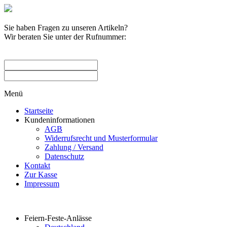
Sie haben Fragen zu unseren Artikeln?
Wir beraten Sie unter der Rufnummer:
0209 / 582263
Menü
Startseite
Kundeninformationen
AGB
Widerrufsrecht und Musterformular
Zahlung / Versand
Datenschutz
Kontakt
Zur Kasse
Impressum
Produktkategorien
Feiern-Feste-Anlässe