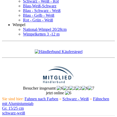
Schwarz - Weiß - Rot
Blau-Weiß-Schwarz
Blau - Schwarz - Weiß
Blau - Gelb - Weiß
Rot - Grün - Weiß
Wimpel
National-Wimpel 20/28cm
Wimpelketten 3 -12 m
Besucher insgesamt
jetzt online
Sie sind hier:
Fahnen nach Farben
»
Schwarz - Weiß
»
Fähnchen
mit Aluminiumstab
Gr. 15/25 cm
schwarz-weiß