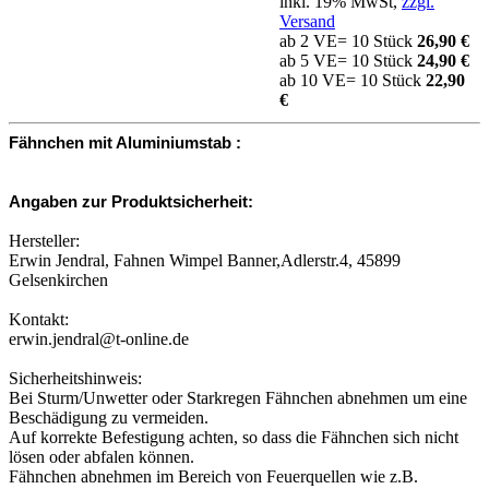
inkl. 19% MwSt,
zzgl.
Versand
ab 2 VE= 10 Stück
26,90 €
ab 5 VE= 10 Stück
24,90 €
ab 10 VE= 10 Stück
22,90
€
Fähnchen mit Aluminiumstab :
Angaben zur Produktsicherheit:
Hersteller:
Erwin Jendral, Fahnen Wimpel Banner,Adlerstr.4, 45899
Gelsenkirchen
Kontakt:
erwin.jendral@t-online.de
Sicherheitshinweis:
Bei Sturm/Unwetter oder Starkregen Fähnchen abnehmen um eine
Beschädigung zu vermeiden.
Auf korrekte Befestigung achten, so dass die Fähnchen sich nicht
lösen oder abfalen können.
Fähnchen abnehmen im Bereich von Feuerquellen wie z.B.