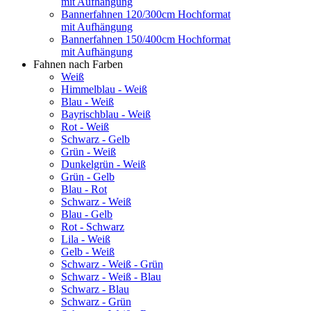
mit Aufhängung
Bannerfahnen 120/300cm Hochformat
mit Aufhängung
Bannerfahnen 150/400cm Hochformat
mit Aufhängung
Fahnen nach Farben
Weiß
Himmelblau - Weiß
Blau - Weiß
Bayrischblau - Weiß
Rot - Weiß
Schwarz - Gelb
Grün - Weiß
Dunkelgrün - Weiß
Grün - Gelb
Blau - Rot
Schwarz - Weiß
Blau - Gelb
Rot - Schwarz
Lila - Weiß
Gelb - Weiß
Schwarz - Weiß - Grün
Schwarz - Weiß - Blau
Schwarz - Blau
Schwarz - Grün