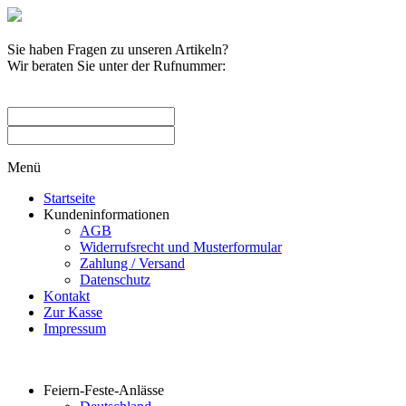
Sie haben Fragen zu unseren Artikeln?
Wir beraten Sie unter der Rufnummer:
0209 / 582263
Menü
Startseite
Kundeninformationen
AGB
Widerrufsrecht und Musterformular
Zahlung / Versand
Datenschutz
Kontakt
Zur Kasse
Impressum
Produktkategorien
Feiern-Feste-Anlässe