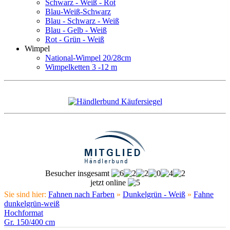
Schwarz - Weiß - Rot
Blau-Weiß-Schwarz
Blau - Schwarz - Weiß
Blau - Gelb - Weiß
Rot - Grün - Weiß
Wimpel
National-Wimpel 20/28cm
Wimpelketten 3 -12 m
Besucher insgesamt
jetzt online
Sie sind hier:
Fahnen nach Farben
»
Dunkelgrün - Weiß
»
Fahne
dunkelgrün-weiß
Hochformat
Gr. 150/400 cm