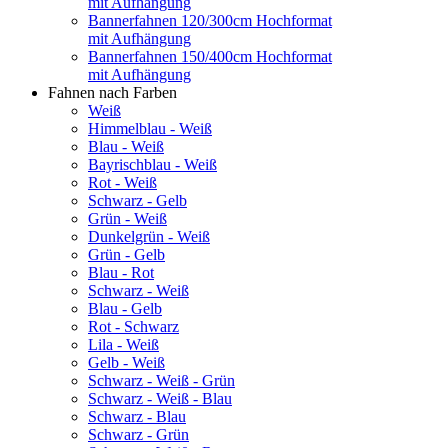
mit Aufhängung
Bannerfahnen 120/300cm Hochformat
mit Aufhängung
Bannerfahnen 150/400cm Hochformat
mit Aufhängung
Fahnen nach Farben
Weiß
Himmelblau - Weiß
Blau - Weiß
Bayrischblau - Weiß
Rot - Weiß
Schwarz - Gelb
Grün - Weiß
Dunkelgrün - Weiß
Grün - Gelb
Blau - Rot
Schwarz - Weiß
Blau - Gelb
Rot - Schwarz
Lila - Weiß
Gelb - Weiß
Schwarz - Weiß - Grün
Schwarz - Weiß - Blau
Schwarz - Blau
Schwarz - Grün