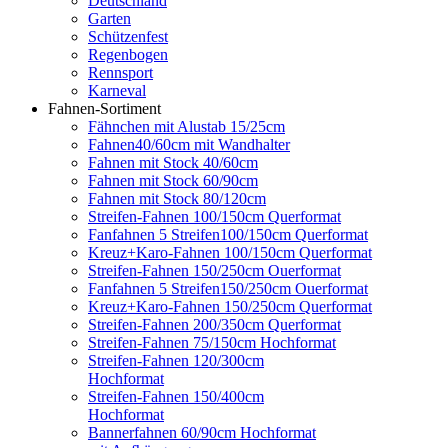
Deutschland
Garten
Schützenfest
Regenbogen
Rennsport
Karneval
Fahnen-Sortiment
Fähnchen mit Alustab 15/25cm
Fahnen40/60cm mit Wandhalter
Fahnen mit Stock 40/60cm
Fahnen mit Stock 60/90cm
Fahnen mit Stock 80/120cm
Streifen-Fahnen 100/150cm Querformat
Fanfahnen 5 Streifen100/150cm Querformat
Kreuz+Karo-Fahnen 100/150cm Querformat
Streifen-Fahnen 150/250cm Ouerformat
Fanfahnen 5 Streifen150/250cm Ouerformat
Kreuz+Karo-Fahnen 150/250cm Querformat
Streifen-Fahnen 200/350cm Querformat
Streifen-Fahnen 75/150cm Hochformat
Streifen-Fahnen 120/300cm
Hochformat
Streifen-Fahnen 150/400cm
Hochformat
Bannerfahnen 60/90cm Hochformat