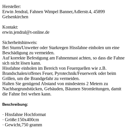
Hersteller:
Erwin Jendral, Fahnen Wimpel Banner,Adlerstr.4, 45899
Gelsenkirchen
Kontakt:
erwin.jendral@t-online.de
Sicherheitshinweis:
Bei Sturm/Unwetter oder Starkregen Hissfahne einholen um eine
Beschädigung zu vermeiden.
Auf korrekte Befestigung am Fahnenmast achten, so dass die Fahne
sich nicht lösen kann.
Hissfahne einholen im Bereich von Feuerquellen wie z.B.
Brandschalen/offenes Feuer, Pyrotechnik/Feuerwerk oder beim
Grillen, um die Brandgefahr zu vermeiden.
Halten Sie genügend Abstand von mindestens 2 Metern zu
Nachbargrundstücken, Gebäuden, Bäumen Stromleitungen, damit
die Fahne frei wehen kann.
Beschreibung:
· Hissfahne Hochformat
· Größe:150x400cm
· Gewicht,750 gramm