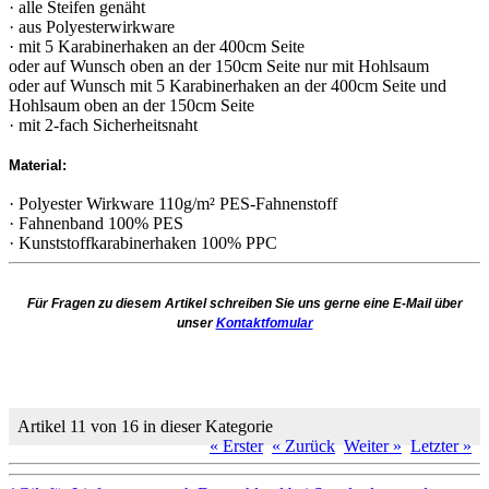
· alle Steifen genäht
· aus Polyesterwirkware
· mit 5 Karabinerhaken an der 400cm Seite
oder auf Wunsch oben an der 150cm Seite nur mit Hohlsaum
oder auf Wunsch mit 5 Karabinerhaken an der 400cm Seite und
Hohlsaum oben an der 150cm Seite
· mit 2-fach Sicherheitsnaht
Material:
· Polyester Wirkware 110g/m² PES-Fahnenstoff
· Fahnenband 100% PES
· Kunststoffkarabinerhaken 100% PPC
Für Fragen zu diesem Artikel schreiben Sie uns gerne eine E-Mail über
unser
Kontaktfomular
Artikel 11 von 16 in dieser Kategorie
« Erster
« Zurück
Weiter »
Letzter »