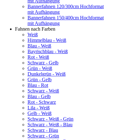
mit Aufhängung
Bannerfahnen 120/300cm Hochformat
mit Aufhängung
Bannerfahnen 150/400cm Hochformat
mit Aufhängung
Fahnen nach Farben
Weiß
Himmelblau - Weiß
Blau - Weiß
Bayrischblau - Weiß
Rot - Weiß
Schwarz - Gelb
Grün - Weiß
Dunkelgrün - Weiß
Grün - Gelb
Blau - Rot
Schwarz - Weiß
Blau - Gelb
Rot - Schwarz
Lila - Weiß
Gelb - Weiß
Schwarz - Weiß - Grün
Schwarz - Weiß - Blau
Schwarz - Blau
Schwarz - Grün