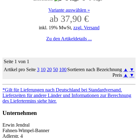
Variante auswählen »
ab 37,90 €
inkl. 19% MwSt,
zzgl. Versand
Zu den Artikeldetails ...
Seite 1 von 1
Artikel pro Seite
3
10
20
50
100
Sortieren nach Bezeichnung
▲
▼
Preis
▲
▼
*Gilt für Lieferungen nach Deutschland bei Standardversand.
Lieferzeiten für andere Länder und Informationen zur Berechnung
des Liefertermins siehe hier.
Unternehmen
Erwin Jendral
Fahnen-Wimpel-Banner
Adlerstr. 4