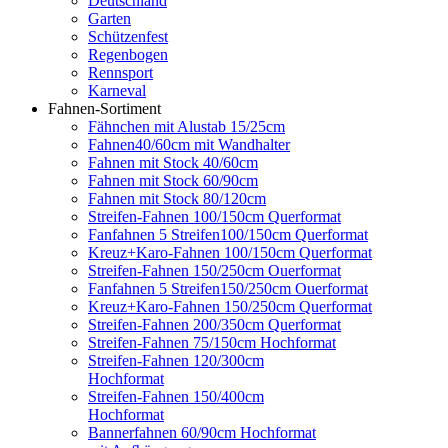
Deutschland
Garten
Schützenfest
Regenbogen
Rennsport
Karneval
Fahnen-Sortiment
Fähnchen mit Alustab 15/25cm
Fahnen40/60cm mit Wandhalter
Fahnen mit Stock 40/60cm
Fahnen mit Stock 60/90cm
Fahnen mit Stock 80/120cm
Streifen-Fahnen 100/150cm Querformat
Fanfahnen 5 Streifen100/150cm Querformat
Kreuz+Karo-Fahnen 100/150cm Querformat
Streifen-Fahnen 150/250cm Ouerformat
Fanfahnen 5 Streifen150/250cm Ouerformat
Kreuz+Karo-Fahnen 150/250cm Querformat
Streifen-Fahnen 200/350cm Querformat
Streifen-Fahnen 75/150cm Hochformat
Streifen-Fahnen 120/300cm
Hochformat
Streifen-Fahnen 150/400cm
Hochformat
Bannerfahnen 60/90cm Hochformat