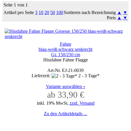
Seite 1 von 1
Artikel pro Seite
3
10
20
50
100
Sortieren nach Bezeichnung
▲
▼
Preis
▲
▼
Fahne
blau-weiß-schwarz senkrecht
Gr. 150/250 cm
Hissfahne Fahne Flagge
Art-Nr. EJ-21-0039
Lieferzeit:
2 - 3 Tage*
Variante auswählen »
ab 33,90 €
inkl. 19% MwSt,
zzgl. Versand
Zu den Artikeldetails ...