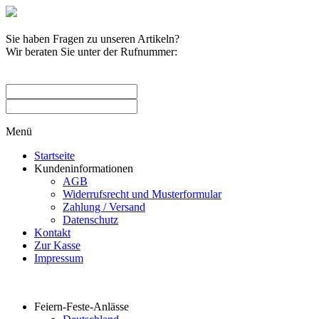
Sie haben Fragen zu unseren Artikeln?
Wir beraten Sie unter der Rufnummer:
0209 / 582263
Menü
Startseite
Kundeninformationen
AGB
Widerrufsrecht und Musterformular
Zahlung / Versand
Datenschutz
Kontakt
Zur Kasse
Impressum
Produktkategorien
Feiern-Feste-Anlässe