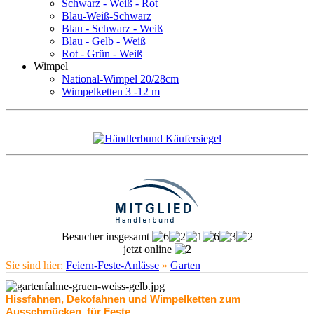
Schwarz - Weiß - Rot
Blau-Weiß-Schwarz
Blau - Schwarz - Weiß
Blau - Gelb - Weiß
Rot - Grün - Weiß
Wimpel
National-Wimpel 20/28cm
Wimpelketten 3 -12 m
Besucher insgesamt
jetzt online
Sie sind hier:
Feiern-Feste-Anlässe
»
Garten
Hissfahnen, Dekofahnen und Wimpelketten zum
Ausschmücken, für Feste