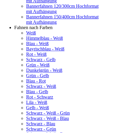
mit Aufhängung
Bannerfahnen 120/300cm Hochformat
mit Aufhängung
Bannerfahnen 150/400cm Hochformat
mit Aufhängung
Fahnen nach Farben
Weiß
Himmelblau - Weiß
Blau - Weiß
Bayrischblau - Weiß
Rot - Weiß
Schwarz - Gelb
Grün - Weiß
Dunkelgrün - Weiß
Grün - Gelb
Blau - Rot
Schwarz - Weiß
Blau - Gelb
Rot - Schwarz
Lila - Weiß
Gelb - Weiß
Schwarz - Weiß - Grün
Schwarz - Weiß - Blau
Schwarz - Blau
Schwarz - Grün