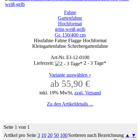
Fahne
Gartenfahne
Hochformat
grün-weiß-gelb
Gr. 150/400 cm
Hissfahne Fahne Flagge Hochformat
Kleingartenfahne Schrebergartenfahne
Art-Nr. EJ-12-0100
Lieferzeit:
2 - 3 Tage*
Variante auswählen »
ab 55,90 €
inkl. 19% MwSt,
zzgl. Versand
Zu den Artikeldetails ...
Seite 1 von 1
Artikel pro Seite
3
10
20
50
100
Sortieren nach Bezeichnung
▲
▼