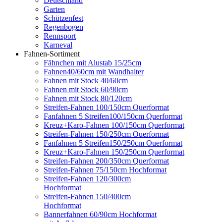
Deutschland
Garten
Schützenfest
Regenbogen
Rennsport
Karneval
Fahnen-Sortiment
Fähnchen mit Alustab 15/25cm
Fahnen40/60cm mit Wandhalter
Fahnen mit Stock 40/60cm
Fahnen mit Stock 60/90cm
Fahnen mit Stock 80/120cm
Streifen-Fahnen 100/150cm Querformat
Fanfahnen 5 Streifen100/150cm Querformat
Kreuz+Karo-Fahnen 100/150cm Querformat
Streifen-Fahnen 150/250cm Ouerformat
Fanfahnen 5 Streifen150/250cm Ouerformat
Kreuz+Karo-Fahnen 150/250cm Querformat
Streifen-Fahnen 200/350cm Querformat
Streifen-Fahnen 75/150cm Hochformat
Streifen-Fahnen 120/300cm
Hochformat
Streifen-Fahnen 150/400cm
Hochformat
Bannerfahnen 60/90cm Hochformat