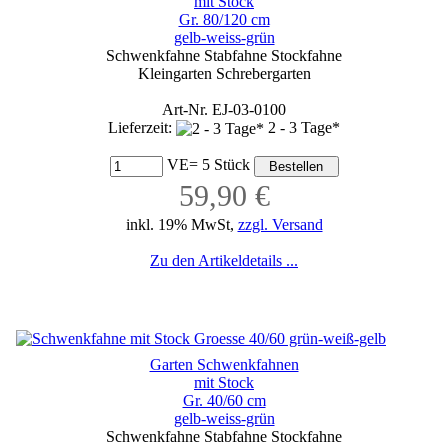
mit Stock
Gr. 80/120 cm
gelb-weiss-grün
Schwenkfahne Stabfahne Stockfahne
Kleingarten Schrebergarten
Art-Nr. EJ-03-0100
Lieferzeit:
2 - 3 Tage*
VE= 5 Stück
59,90 €
inkl. 19% MwSt,
zzgl. Versand
Zu den Artikeldetails ...
Garten Schwenkfahnen
mit Stock
Gr. 40/60 cm
gelb-weiss-grün
Schwenkfahne Stabfahne Stockfahne