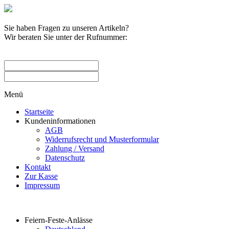
Sie haben Fragen zu unseren Artikeln?
Wir beraten Sie unter der Rufnummer:
0209 / 582263
Menü
Startseite
Kundeninformationen
AGB
Widerrufsrecht und Musterformular
Zahlung / Versand
Datenschutz
Kontakt
Zur Kasse
Impressum
Produktkategorien
Feiern-Feste-Anlässe