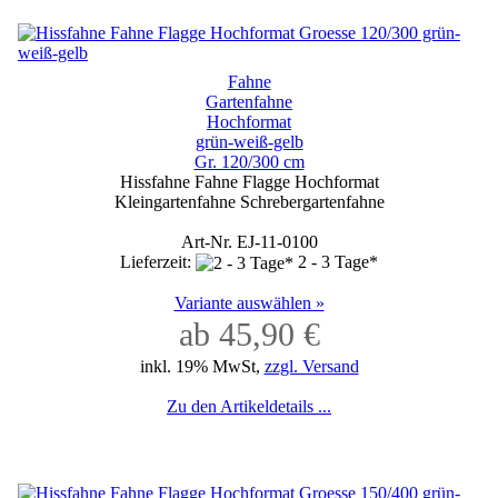
Fahne
Gartenfahne
Hochformat
grün-weiß-gelb
Gr. 120/300 cm
Hissfahne Fahne Flagge Hochformat
Kleingartenfahne Schrebergartenfahne
Art-Nr. EJ-11-0100
Lieferzeit:
2 - 3 Tage*
Variante auswählen »
ab 45,90 €
inkl. 19% MwSt,
zzgl. Versand
Zu den Artikeldetails ...