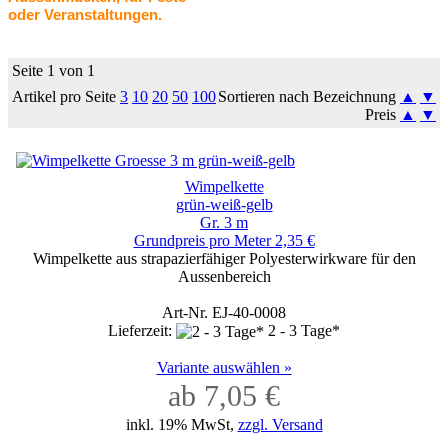
oder Veranstaltungen.
Seite 1 von 1
Artikel pro Seite
3
10
20
50
100
Sortieren nach Bezeichnung
▲
▼
Preis
▲
▼
Wimpelkette
grün-weiß-gelb
Gr. 3 m
Grundpreis pro Meter 2,35 €
Wimpelkette aus strapazierfähiger Polyesterwirkware für den
Aussenbereich
Art-Nr. EJ-40-0008
Lieferzeit:
2 - 3 Tage*
Variante auswählen »
ab 7,05 €
inkl. 19% MwSt,
zzgl. Versand