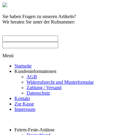
Sie haben Fragen zu unseren Artikeln?
Wir beraten Sie unter der Rufnummer:
0209 / 582263
Menü
Startseite
Kundeninformationen
AGB
Widerrufsrecht und Musterformular
Zahlung / Versand
Datenschutz
Kontakt
Zur Kasse
Impressum
Produktkategorien
Feiern-Feste-Anlässe