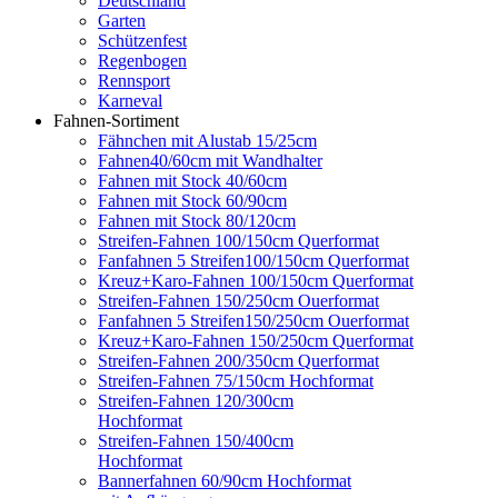
Deutschland
Garten
Schützenfest
Regenbogen
Rennsport
Karneval
Fahnen-Sortiment
Fähnchen mit Alustab 15/25cm
Fahnen40/60cm mit Wandhalter
Fahnen mit Stock 40/60cm
Fahnen mit Stock 60/90cm
Fahnen mit Stock 80/120cm
Streifen-Fahnen 100/150cm Querformat
Fanfahnen 5 Streifen100/150cm Querformat
Kreuz+Karo-Fahnen 100/150cm Querformat
Streifen-Fahnen 150/250cm Ouerformat
Fanfahnen 5 Streifen150/250cm Ouerformat
Kreuz+Karo-Fahnen 150/250cm Querformat
Streifen-Fahnen 200/350cm Querformat
Streifen-Fahnen 75/150cm Hochformat
Streifen-Fahnen 120/300cm
Hochformat
Streifen-Fahnen 150/400cm
Hochformat
Bannerfahnen 60/90cm Hochformat