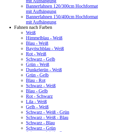
mit Aufhängung
Bannerfahnen 120/300cm Hochformat
mit Aufhängung
Bannerfahnen 150/400cm Hochformat
mit Aufhängung
Fahnen nach Farben
Weiß
Himmelblau - Weiß
Blau - Weiß
Bayrischblau - Weiß
Rot - Weiß
Schwarz - Gelb
Grün - Weiß
Dunkelgrün - Weiß
Grün - Gelb
Blau - Rot
Schwarz - Weiß
Blau - Gelb
Rot - Schwarz
Lila - Weiß
Gelb - Weiß
Schwarz - Weiß - Grün
Schwarz - Weiß - Blau
Schwarz - Blau
Schwarz - Grün