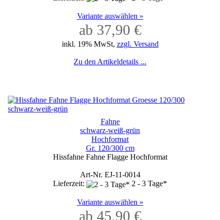
Variante auswählen »
ab 37,90 €
inkl. 19% MwSt,
zzgl. Versand
Zu den Artikeldetails ...
Fahne
schwarz-weiß-grün
Hochformat
Gr. 120/300 cm
Hissfahne Fahne Flagge Hochformat
Art-Nr. EJ-11-0014
Lieferzeit:
2 - 3 Tage*
Variante auswählen »
ab 45,90 €