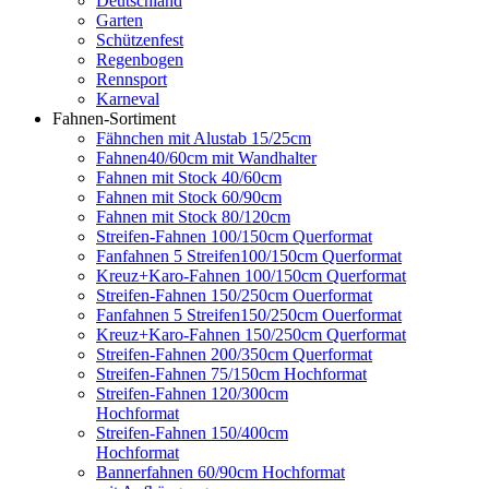
Deutschland
Garten
Schützenfest
Regenbogen
Rennsport
Karneval
Fahnen-Sortiment
Fähnchen mit Alustab 15/25cm
Fahnen40/60cm mit Wandhalter
Fahnen mit Stock 40/60cm
Fahnen mit Stock 60/90cm
Fahnen mit Stock 80/120cm
Streifen-Fahnen 100/150cm Querformat
Fanfahnen 5 Streifen100/150cm Querformat
Kreuz+Karo-Fahnen 100/150cm Querformat
Streifen-Fahnen 150/250cm Ouerformat
Fanfahnen 5 Streifen150/250cm Ouerformat
Kreuz+Karo-Fahnen 150/250cm Querformat
Streifen-Fahnen 200/350cm Querformat
Streifen-Fahnen 75/150cm Hochformat
Streifen-Fahnen 120/300cm
Hochformat
Streifen-Fahnen 150/400cm
Hochformat
Bannerfahnen 60/90cm Hochformat