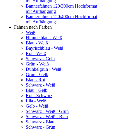
mit Aufhängung
Bannerfahnen 120/300cm Hochformat
mit Aufhängung
Bannerfahnen 150/400cm Hochformat
mit Aufhängung
Fahnen nach Farben
Weiß
Himmelblau - Weiß
Blau - Weiß
Bayrischblau - Weiß
Rot - Weiß
Schwarz - Gelb
Grün - Weiß
Dunkelgrün - Weiß
Grün - Gelb
Blau - Rot
Schwarz - Weiß
Blau - Gelb
Rot - Schwarz
Lila - Weiß
Gelb - Weiß
Schwarz - Weiß - Grün
Schwarz - Weiß - Blau
Schwarz - Blau
Schwarz - Grün