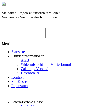
Sie haben Fragen zu unseren Artikeln?
Wir beraten Sie unter der Rufnummer:
0209 / 582263
Menü
Startseite
Kundeninformationen
AGB
Widerrufsrecht und Musterformular
Zahlung / Versand
Datenschutz
Kontakt
Zur Kasse
Impressum
Produktkategorien
Feiern-Feste-Anlässe