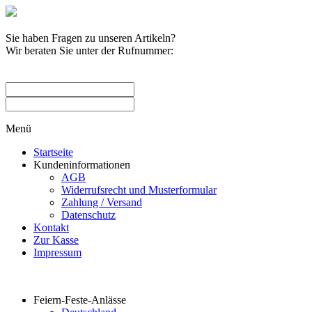
Sie haben Fragen zu unseren Artikeln?
Wir beraten Sie unter der Rufnummer:
0209 / 582263
Menü
Startseite
Kundeninformationen
AGB
Widerrufsrecht und Musterformular
Zahlung / Versand
Datenschutz
Kontakt
Zur Kasse
Impressum
Produktkategorien
Feiern-Feste-Anlässe