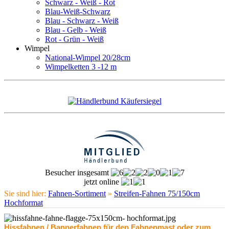
Schwarz - Weiß - Rot
Blau-Weiß-Schwarz
Blau - Schwarz - Weiß
Blau - Gelb - Weiß
Rot - Grün - Weiß
Wimpel
National-Wimpel 20/28cm
Wimpelketten 3 -12 m
Besucher insgesamt
jetzt online
Sie sind hier:
Fahnen-Sortiment
»
Streifen-Fahnen 75/150cm
Hochformat
Hissfahnen / Bannerfahnen für den Fahnenmast oder zum