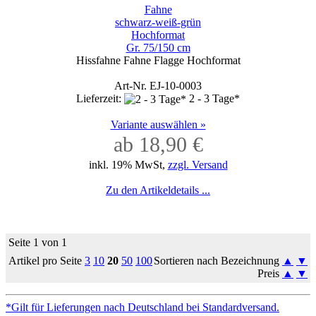
Fahne
schwarz-weiß-grün
Hochformat
Gr. 75/150 cm
Hissfahne Fahne Flagge Hochformat
Art-Nr. EJ-10-0003
Lieferzeit:
2 - 3 Tage*
Variante auswählen »
ab 18,90 €
inkl. 19% MwSt,
zzgl. Versand
Zu den Artikeldetails ...
Seite 1 von 1
Artikel pro Seite
3
10
20
50
100
Sortieren nach Bezeichnung
▲
▼
Preis
▲
▼
*Gilt für Lieferungen nach Deutschland bei Standardversand.