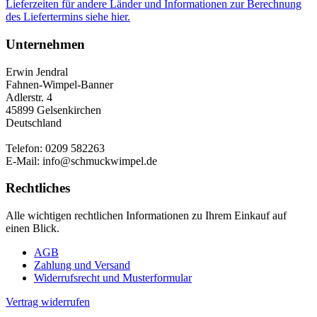
Lieferzeiten für andere Länder und Informationen zur Berechnung
des Liefertermins siehe hier.
Unternehmen
Erwin Jendral
Fahnen-Wimpel-Banner
Adlerstr. 4
45899 Gelsenkirchen
Deutschland
Telefon: 0209 582263
E-Mail: info@schmuckwimpel.de
Rechtliches
Alle wichtigen rechtlichen Informationen zu Ihrem Einkauf auf
einen Blick.
AGB
Zahlung und Versand
Widerrufsrecht und Musterformular
Vertrag widerrufen