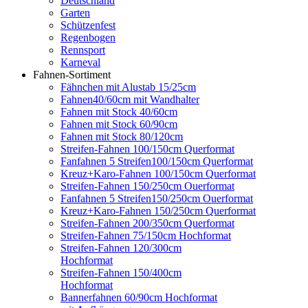
Deutschland
Garten
Schützenfest
Regenbogen
Rennsport
Karneval
Fahnen-Sortiment
Fähnchen mit Alustab 15/25cm
Fahnen40/60cm mit Wandhalter
Fahnen mit Stock 40/60cm
Fahnen mit Stock 60/90cm
Fahnen mit Stock 80/120cm
Streifen-Fahnen 100/150cm Querformat
Fanfahnen 5 Streifen100/150cm Querformat
Kreuz+Karo-Fahnen 100/150cm Querformat
Streifen-Fahnen 150/250cm Ouerformat
Fanfahnen 5 Streifen150/250cm Ouerformat
Kreuz+Karo-Fahnen 150/250cm Querformat
Streifen-Fahnen 200/350cm Querformat
Streifen-Fahnen 75/150cm Hochformat
Streifen-Fahnen 120/300cm
Hochformat
Streifen-Fahnen 150/400cm
Hochformat
Bannerfahnen 60/90cm Hochformat