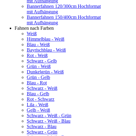
mit Aufhängung
Bannerfahnen 120/300cm Hochformat
mit Aufhängung
Bannerfahnen 150/400cm Hochformat
mit Aufhängung
Fahnen nach Farben
Weiß
Himmelblau - Weiß
Blau - Weiß
Bayrischblau - Weiß
Rot - Weiß
Schwarz - Gelb
Grün - Weiß
Dunkelgrün - Weiß
Grün - Gelb
Blau - Rot
Schwarz - Weiß
Blau - Gelb
Rot - Schwarz
Lila - Weiß
Gelb - Weiß
Schwarz - Weiß - Grün
Schwarz - Weiß - Blau
Schwarz - Blau
Schwarz - Grün