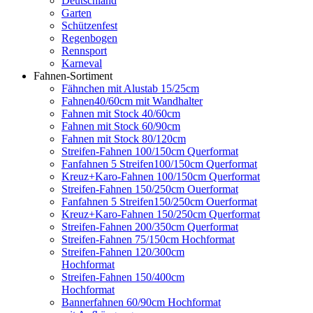
Deutschland
Garten
Schützenfest
Regenbogen
Rennsport
Karneval
Fahnen-Sortiment
Fähnchen mit Alustab 15/25cm
Fahnen40/60cm mit Wandhalter
Fahnen mit Stock 40/60cm
Fahnen mit Stock 60/90cm
Fahnen mit Stock 80/120cm
Streifen-Fahnen 100/150cm Querformat
Fanfahnen 5 Streifen100/150cm Querformat
Kreuz+Karo-Fahnen 100/150cm Querformat
Streifen-Fahnen 150/250cm Ouerformat
Fanfahnen 5 Streifen150/250cm Ouerformat
Kreuz+Karo-Fahnen 150/250cm Querformat
Streifen-Fahnen 200/350cm Querformat
Streifen-Fahnen 75/150cm Hochformat
Streifen-Fahnen 120/300cm
Hochformat
Streifen-Fahnen 150/400cm
Hochformat
Bannerfahnen 60/90cm Hochformat