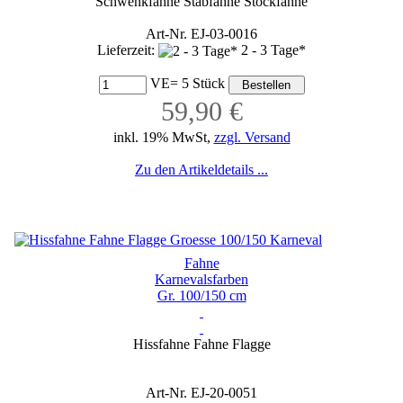
Schwenkfahne Stabfahne Stockfahne
Art-Nr. EJ-03-0016
Lieferzeit:
2 - 3 Tage*
VE= 5 Stück
59,90 €
inkl. 19% MwSt,
zzgl. Versand
Zu den Artikeldetails ...
Fahne
Karnevalsfarben
Gr. 100/150 cm
Hissfahne Fahne Flagge
Art-Nr. EJ-20-0051