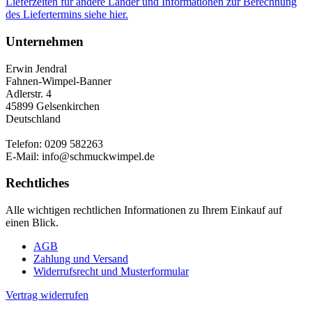
Lieferzeiten für andere Länder und Informationen zur Berechnung
des Liefertermins siehe hier.
Unternehmen
Erwin Jendral
Fahnen-Wimpel-Banner
Adlerstr. 4
45899 Gelsenkirchen
Deutschland
Telefon: 0209 582263
E-Mail: info@schmuckwimpel.de
Rechtliches
Alle wichtigen rechtlichen Informationen zu Ihrem Einkauf auf
einen Blick.
AGB
Zahlung und Versand
Widerrufsrecht und Musterformular
Vertrag widerrufen