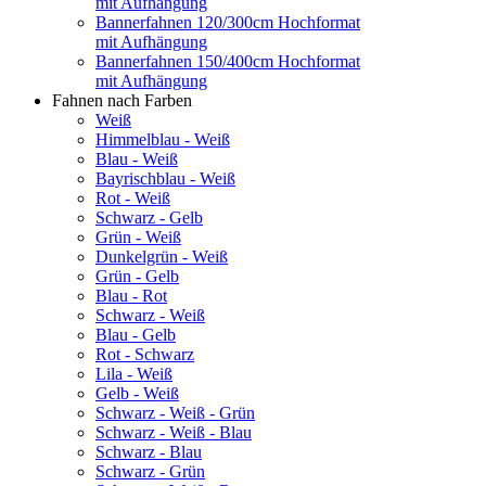
mit Aufhängung
Bannerfahnen 120/300cm Hochformat
mit Aufhängung
Bannerfahnen 150/400cm Hochformat
mit Aufhängung
Fahnen nach Farben
Weiß
Himmelblau - Weiß
Blau - Weiß
Bayrischblau - Weiß
Rot - Weiß
Schwarz - Gelb
Grün - Weiß
Dunkelgrün - Weiß
Grün - Gelb
Blau - Rot
Schwarz - Weiß
Blau - Gelb
Rot - Schwarz
Lila - Weiß
Gelb - Weiß
Schwarz - Weiß - Grün
Schwarz - Weiß - Blau
Schwarz - Blau
Schwarz - Grün