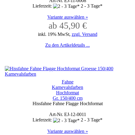
Art-Nr. EJ-11-0008
Lieferzeit:
2 - 3 Tage*
Variante auswählen »
ab 45,90 €
inkl. 19% MwSt,
zzgl. Versand
Zu den Artikeldetails ...
Fahne
Karnevalsfarben
Hochformat
Gr. 150/400 cm
Hissfahne Fahne Flagge Hochformat
Art-Nr. EJ-12-0011
Lieferzeit:
2 - 3 Tage*
Variante auswählen »