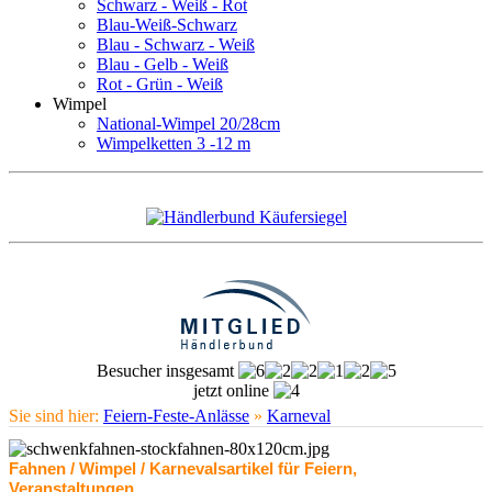
Schwarz - Weiß - Rot
Blau-Weiß-Schwarz
Blau - Schwarz - Weiß
Blau - Gelb - Weiß
Rot - Grün - Weiß
Wimpel
National-Wimpel 20/28cm
Wimpelketten 3 -12 m
Besucher insgesamt
jetzt online
Sie sind hier:
Feiern-Feste-Anlässe
»
Karneval
Fahnen / Wimpel / Karnevalsartikel für Feiern,
Veranstaltungen