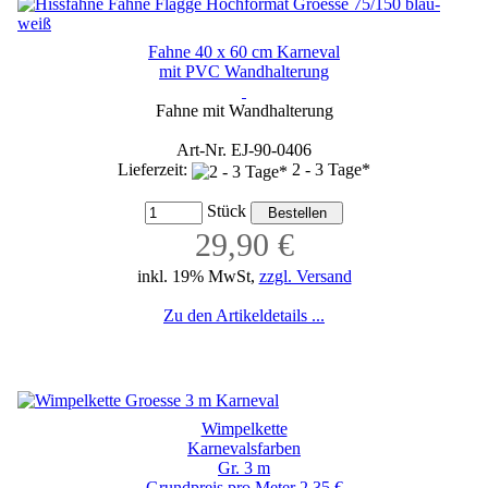
Fahne 40 x 60 cm Karneval
mit PVC Wandhalterung
Fahne mit Wandhalterung
Art-Nr. EJ-90-0406
Lieferzeit:
2 - 3 Tage*
Stück
29,90 €
inkl. 19% MwSt,
zzgl. Versand
Zu den Artikeldetails ...
Wimpelkette
Karnevalsfarben
Gr. 3 m
Grundpreis pro Meter 2,35 €