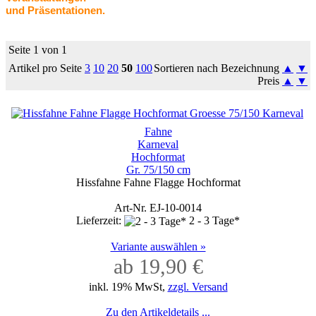
und Präsentationen.
Seite 1 von 1
Artikel pro Seite
3
10
20
50
100
Sortieren nach Bezeichnung
▲
▼
Preis
▲
▼
Fahne
Karneval
Hochformat
Gr. 75/150 cm
Hissfahne Fahne Flagge Hochformat
Art-Nr. EJ-10-0014
Lieferzeit:
2 - 3 Tage*
Variante auswählen »
ab 19,90 €
inkl. 19% MwSt,
zzgl. Versand
Zu den Artikeldetails ...