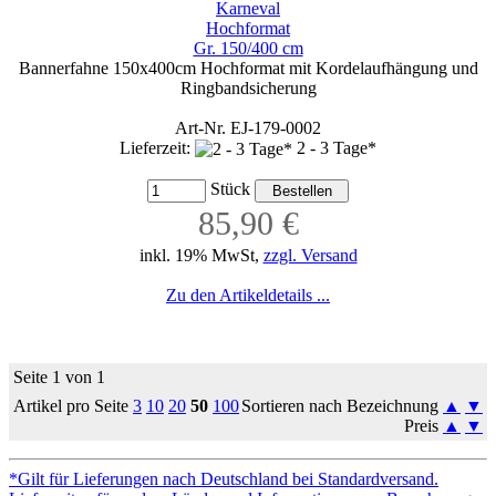
Karneval
Hochformat
Gr. 150/400 cm
Bannerfahne 150x400cm Hochformat mit Kordelaufhängung und
Ringbandsicherung
Art-Nr. EJ-179-0002
Lieferzeit:
2 - 3 Tage*
Stück
85,90 €
inkl. 19% MwSt,
zzgl. Versand
Zu den Artikeldetails ...
Seite 1 von 1
Artikel pro Seite
3
10
20
50
100
Sortieren nach Bezeichnung
▲
▼
Preis
▲
▼
*Gilt für Lieferungen nach Deutschland bei Standardversand.