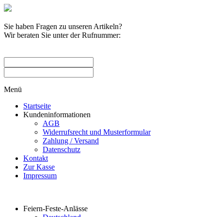
Sie haben Fragen zu unseren Artikeln?
Wir beraten Sie unter der Rufnummer:
0209 / 582263
Menü
Startseite
Kundeninformationen
AGB
Widerrufsrecht und Musterformular
Zahlung / Versand
Datenschutz
Kontakt
Zur Kasse
Impressum
Produktkategorien
Feiern-Feste-Anlässe