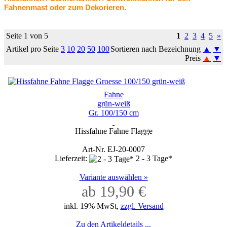
Fahnenmast oder zum Dekorieren.
Seite 1 von 5
1
2
3
4
5
»
Artikel pro Seite
3
10
20
50
100
Sortieren nach Bezeichnung
▲
▼
Preis
▲
▼
Fahne
grün-weiß
Gr. 100/150 cm
Hissfahne Fahne Flagge
Art-Nr. EJ-20-0007
Lieferzeit:
2 - 3 Tage*
Variante auswählen »
ab 19,90 €
inkl. 19% MwSt,
zzgl. Versand
Zu den Artikeldetails ...