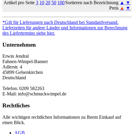
Artikel pro Seite
3
10
20
50
100
Sortieren nach Bezeichnung
▲
▼
Preis
▲
▼
*Gilt für Lieferungen nach Deutschland bei Standardversand.
Lieferzeiten für andere Länder und Informationen zur Berechnung
des Liefertermins siehe hier.
Unternehmen
Erwin Jendral
Fahnen-Wimpel-Banner
Adlerstr. 4
45899 Gelsenkirchen
Deutschland
Telefon: 0209 582263
E-Mail: info@schmuckwimpel.de
Rechtliches
Alle wichtigen rechtlichen Informationen zu Ihrem Einkauf auf
einen Blick.
AGB