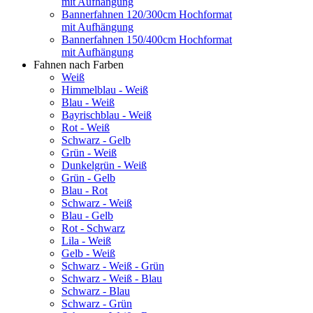
mit Aufhängung
Bannerfahnen 120/300cm Hochformat
mit Aufhängung
Bannerfahnen 150/400cm Hochformat
mit Aufhängung
Fahnen nach Farben
Weiß
Himmelblau - Weiß
Blau - Weiß
Bayrischblau - Weiß
Rot - Weiß
Schwarz - Gelb
Grün - Weiß
Dunkelgrün - Weiß
Grün - Gelb
Blau - Rot
Schwarz - Weiß
Blau - Gelb
Rot - Schwarz
Lila - Weiß
Gelb - Weiß
Schwarz - Weiß - Grün
Schwarz - Weiß - Blau
Schwarz - Blau
Schwarz - Grün