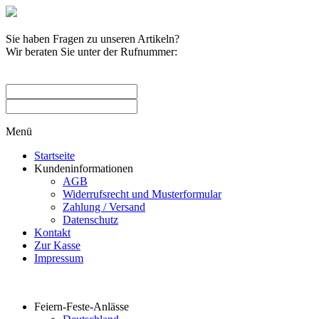
Sie haben Fragen zu unseren Artikeln?
Wir beraten Sie unter der Rufnummer:
0209 / 582263
Menü
Startseite
Kundeninformationen
AGB
Widerrufsrecht und Musterformular
Zahlung / Versand
Datenschutz
Kontakt
Zur Kasse
Impressum
Produktkategorien
Feiern-Feste-Anlässe