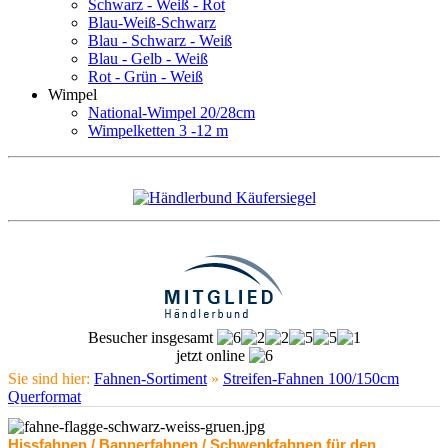
Schwarz - Weiß - Rot
Blau-Weiß-Schwarz
Blau - Schwarz - Weiß
Blau - Gelb - Weiß
Rot - Grün - Weiß
Wimpel
National-Wimpel 20/28cm
Wimpelketten 3 -12 m
Besucher insgesamt
jetzt online
Sie sind hier:
Fahnen-Sortiment
»
Streifen-Fahnen 100/150cm
Querformat
Hissfahnen / Bannerfahnen / Schwenkfahnen für den