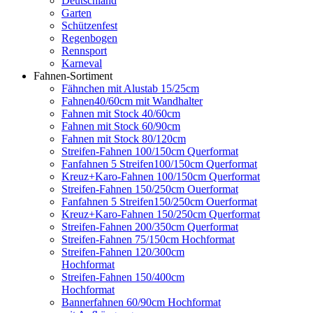
Deutschland
Garten
Schützenfest
Regenbogen
Rennsport
Karneval
Fahnen-Sortiment
Fähnchen mit Alustab 15/25cm
Fahnen40/60cm mit Wandhalter
Fahnen mit Stock 40/60cm
Fahnen mit Stock 60/90cm
Fahnen mit Stock 80/120cm
Streifen-Fahnen 100/150cm Querformat
Fanfahnen 5 Streifen100/150cm Querformat
Kreuz+Karo-Fahnen 100/150cm Querformat
Streifen-Fahnen 150/250cm Ouerformat
Fanfahnen 5 Streifen150/250cm Ouerformat
Kreuz+Karo-Fahnen 150/250cm Querformat
Streifen-Fahnen 200/350cm Querformat
Streifen-Fahnen 75/150cm Hochformat
Streifen-Fahnen 120/300cm
Hochformat
Streifen-Fahnen 150/400cm
Hochformat
Bannerfahnen 60/90cm Hochformat