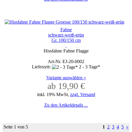
Fahne
schwarz-weiß-grün
Gr. 100/150 cm
Hissfahne Fahne Flagge
Art-Nr. EJ-20-0002
Lieferzeit:
2 - 3 Tage*
Variante auswählen »
ab 19,90 €
inkl. 19% MwSt,
zzgl. Versand
Zu den Artikeldetails ...
Seite 1 von 5
1
2
3
4
5
»