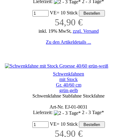
Lieferzeit:
2 - 3 Tage*
VE= 10 Stück
54,90 €
inkl. 19% MwSt,
zzgl. Versand
Zu den Artikeldetails ...
Schwenkfahnen
mit Stock
Gr. 40/60 cm
grün-gelb
Schwenkfahne Stabfahne Stockfahne
Art-Nr. EJ-01-0031
Lieferzeit:
2 - 3 Tage*
VE= 10 Stück
54,90 €