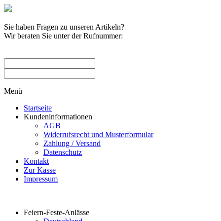
Sie haben Fragen zu unseren Artikeln?
Wir beraten Sie unter der Rufnummer:
0209 / 582263
Menü
Startseite
Kundeninformationen
AGB
Widerrufsrecht und Musterformular
Zahlung / Versand
Datenschutz
Kontakt
Zur Kasse
Impressum
Produktkategorien
Feiern-Feste-Anlässe