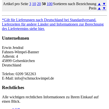
Artikel pro Seite
3
10
20
50
100
Sortieren nach Bezeichnung
▲
▼
Preis
▲
▼
*Gilt für Lieferungen nach Deutschland bei Standardversand.
Lieferzeiten für andere Länder und Informationen zur Berechnung
des Liefertermins siehe hier.
Unternehmen
Erwin Jendral
Fahnen-Wimpel-Banner
Adlerstr. 4
45899 Gelsenkirchen
Deutschland
Telefon: 0209 582263
E-Mail: info@schmuckwimpel.de
Rechtliches
Alle wichtigen rechtlichen Informationen zu Ihrem Einkauf auf
einen Blick.