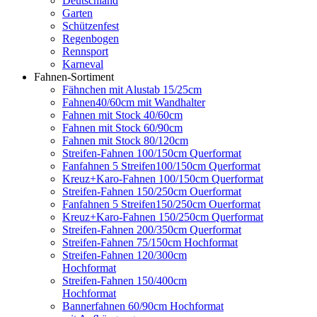
Deutschland
Garten
Schützenfest
Regenbogen
Rennsport
Karneval
Fahnen-Sortiment
Fähnchen mit Alustab 15/25cm
Fahnen40/60cm mit Wandhalter
Fahnen mit Stock 40/60cm
Fahnen mit Stock 60/90cm
Fahnen mit Stock 80/120cm
Streifen-Fahnen 100/150cm Querformat
Fanfahnen 5 Streifen100/150cm Querformat
Kreuz+Karo-Fahnen 100/150cm Querformat
Streifen-Fahnen 150/250cm Ouerformat
Fanfahnen 5 Streifen150/250cm Ouerformat
Kreuz+Karo-Fahnen 150/250cm Querformat
Streifen-Fahnen 200/350cm Querformat
Streifen-Fahnen 75/150cm Hochformat
Streifen-Fahnen 120/300cm
Hochformat
Streifen-Fahnen 150/400cm
Hochformat
Bannerfahnen 60/90cm Hochformat