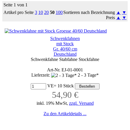
Seite 1 von 1
Artikel pro Seite
3
10
20
50
100
Sortieren nach Bezeichnung
▲
▼
Preis
▲
▼
Schwenkfahnen
mit Stock
Gr. 40/60 cm
Deutschland
Schwenkfahne Stabfahne Stockfahne
Art-Nr. EJ-01-0001
Lieferzeit:
2 - 3 Tage*
VE= 10 Stück
54,90 €
inkl. 19% MwSt,
zzgl. Versand
Zu den Artikeldetails ...