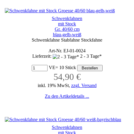
Schwenkfahnen
mit Stock
Gr. 40/60 cm
blau-gelb-weiß
Schwenkfahne Stabfahne Stockfahne
Art-Nr. EJ-01-0024
Lieferzeit:
2 - 3 Tage*
VE= 10 Stück
54,90 €
inkl. 19% MwSt,
zzgl. Versand
Zu den Artikeldetails ...
Schwenkfahnen
mit Stock