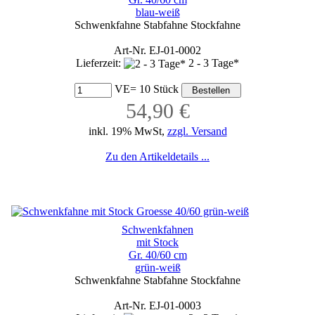
blau-weiß
Schwenkfahne Stabfahne Stockfahne
Art-Nr. EJ-01-0002
Lieferzeit:
2 - 3 Tage*
VE= 10 Stück
54,90 €
inkl. 19% MwSt,
zzgl. Versand
Zu den Artikeldetails ...
Schwenkfahnen
mit Stock
Gr. 40/60 cm
grün-weiß
Schwenkfahne Stabfahne Stockfahne
Art-Nr. EJ-01-0003