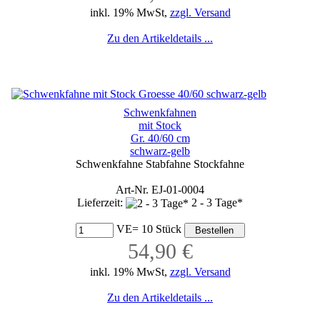
inkl. 19% MwSt,
zzgl. Versand
Zu den Artikeldetails ...
Schwenkfahnen
mit Stock
Gr. 40/60 cm
schwarz-gelb
Schwenkfahne Stabfahne Stockfahne
Art-Nr. EJ-01-0004
Lieferzeit:
2 - 3 Tage*
VE= 10 Stück
54,90 €
inkl. 19% MwSt,
zzgl. Versand
Zu den Artikeldetails ...