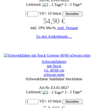
Art-Nr. EJ-01-0026
Lieferzeit:
2 - 3 Tage*
VE= 10 Stück
54,90 €
inkl. 19% MwSt,
zzgl. Versand
Zu den Artikeldetails ...
Schwenkfahnen
mit Stock
Gr. 40/60 cm
schwarz-grün
Schwenkfahne Stabfahne Stockfahne
Art-Nr. EJ-01-0027
Lieferzeit:
2 - 3 Tage*
VE= 10 Stück