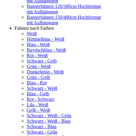
mit Aufhängung
Bannerfahnen 120/300cm Hochformat
mit Aufhängung
Bannerfahnen 150/400cm Hochformat
mit Aufhängung
Fahnen nach Farben
Weiß
Himmelblau - Weiß
Blau - Weiß
Bayrischblau - Weiß
Rot - Weiß
Schwarz - Gelb
Grün - Weiß
Dunkelgrün - Weiß
Grün - Gelb
Blau - Rot
Schwarz - Weiß
Blau - Gelb
Rot - Schwarz
Lila - Weiß
Gelb - Weiß
Schwarz - Weiß - Grün
Schwarz - Weiß - Blau
Schwarz - Blau
Schwarz - Grün