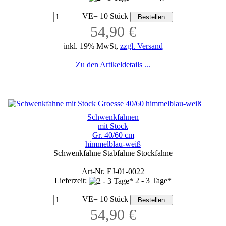
VE= 10 Stück
54,90 €
inkl. 19% MwSt,
zzgl. Versand
Zu den Artikeldetails ...
Schwenkfahnen
mit Stock
Gr. 40/60 cm
himmelblau-weiß
Schwenkfahne Stabfahne Stockfahne
Art-Nr. EJ-01-0022
Lieferzeit:
2 - 3 Tage*
VE= 10 Stück
54,90 €