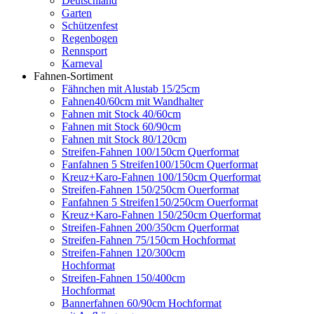
Deutschland
Garten
Schützenfest
Regenbogen
Rennsport
Karneval
Fahnen-Sortiment
Fähnchen mit Alustab 15/25cm
Fahnen40/60cm mit Wandhalter
Fahnen mit Stock 40/60cm
Fahnen mit Stock 60/90cm
Fahnen mit Stock 80/120cm
Streifen-Fahnen 100/150cm Querformat
Fanfahnen 5 Streifen100/150cm Querformat
Kreuz+Karo-Fahnen 100/150cm Querformat
Streifen-Fahnen 150/250cm Ouerformat
Fanfahnen 5 Streifen150/250cm Ouerformat
Kreuz+Karo-Fahnen 150/250cm Querformat
Streifen-Fahnen 200/350cm Querformat
Streifen-Fahnen 75/150cm Hochformat
Streifen-Fahnen 120/300cm
Hochformat
Streifen-Fahnen 150/400cm
Hochformat
Bannerfahnen 60/90cm Hochformat