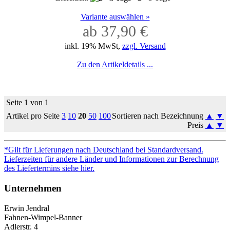
Variante auswählen »
ab 37,90 €
inkl. 19% MwSt,
zzgl. Versand
Zu den Artikeldetails ...
Seite 1 von 1
Artikel pro Seite
3
10
20
50
100
Sortieren nach Bezeichnung
▲
▼
Preis
▲
▼
*Gilt für Lieferungen nach Deutschland bei Standardversand.
Lieferzeiten für andere Länder und Informationen zur Berechnung
des Liefertermins siehe hier.
Unternehmen
Erwin Jendral
Fahnen-Wimpel-Banner
Adlerstr. 4