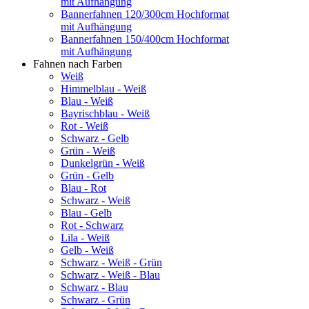
mit Aufhängung
Bannerfahnen 120/300cm Hochformat
mit Aufhängung
Bannerfahnen 150/400cm Hochformat
mit Aufhängung
Fahnen nach Farben
Weiß
Himmelblau - Weiß
Blau - Weiß
Bayrischblau - Weiß
Rot - Weiß
Schwarz - Gelb
Grün - Weiß
Dunkelgrün - Weiß
Grün - Gelb
Blau - Rot
Schwarz - Weiß
Blau - Gelb
Rot - Schwarz
Lila - Weiß
Gelb - Weiß
Schwarz - Weiß - Grün
Schwarz - Weiß - Blau
Schwarz - Blau
Schwarz - Grün