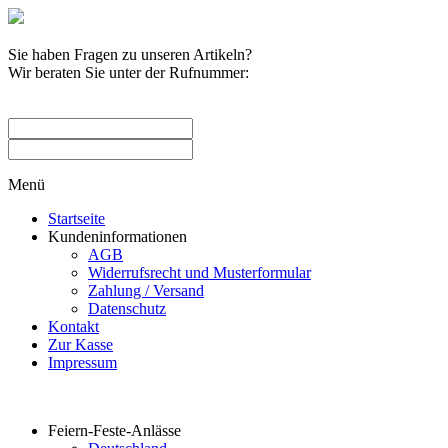
Sie haben Fragen zu unseren Artikeln?
Wir beraten Sie unter der Rufnummer:
0209 / 582263
Menü
Startseite
Kundeninformationen
AGB
Widerrufsrecht und Musterformular
Zahlung / Versand
Datenschutz
Kontakt
Zur Kasse
Impressum
Produktkategorien
Feiern-Feste-Anlässe