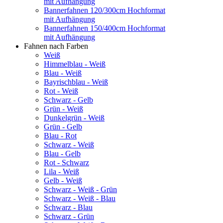
mit Aufhängung
Bannerfahnen 120/300cm Hochformat
mit Aufhängung
Bannerfahnen 150/400cm Hochformat
mit Aufhängung
Fahnen nach Farben
Weiß
Himmelblau - Weiß
Blau - Weiß
Bayrischblau - Weiß
Rot - Weiß
Schwarz - Gelb
Grün - Weiß
Dunkelgrün - Weiß
Grün - Gelb
Blau - Rot
Schwarz - Weiß
Blau - Gelb
Rot - Schwarz
Lila - Weiß
Gelb - Weiß
Schwarz - Weiß - Grün
Schwarz - Weiß - Blau
Schwarz - Blau
Schwarz - Grün