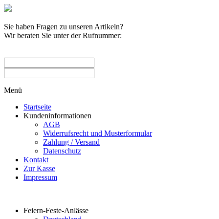
Sie haben Fragen zu unseren Artikeln?
Wir beraten Sie unter der Rufnummer:
0209 / 582263
Menü
Startseite
Kundeninformationen
AGB
Widerrufsrecht und Musterformular
Zahlung / Versand
Datenschutz
Kontakt
Zur Kasse
Impressum
Produktkategorien
Feiern-Feste-Anlässe