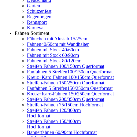
Deutschland
Garten
Schützenfest
Regenbogen
Rennsport
Karneval
Fahnen-Sortiment
Fähnchen mit Alustab 15/25cm
Fahnen40/60cm mit Wandhalter
Fahnen mit Stock 40/60cm
Fahnen mit Stock 60/90cm
Fahnen mit Stock 80/120cm
Streifen-Fahnen 100/150cm Querformat
Fanfahnen 5 Streifen100/150cm Querformat
Kreuz+Karo-Fahnen 100/150cm Querformat
Streifen-Fahnen 150/250cm Ouerformat
Fanfahnen 5 Streifen150/250cm Ouerformat
Kreuz+Karo-Fahnen 150/250cm Querformat
Streifen-Fahnen 200/350cm Querformat
Streifen-Fahnen 75/150cm Hochformat
Streifen-Fahnen 120/300cm
Hochformat
Streifen-Fahnen 150/400cm
Hochformat
Bannerfahnen 60/90cm Hochformat