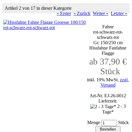
Artikel 2 von 17 in dieser Kategorie
« Erster
« Zurück
Weiter »
Letzter »
Fahne
rot-schwarz-rot-
schwarz-rot
Gr. 150/250 cm
Hissfahne Fanfahne
Flagge
ab 37,90 €
Stück
inkl. 19% MwSt,
zzgl.
Versand
Art-Nr. EJ-26-0012
Lieferzeit:
2 - 3
Tage*
Menge
Stück