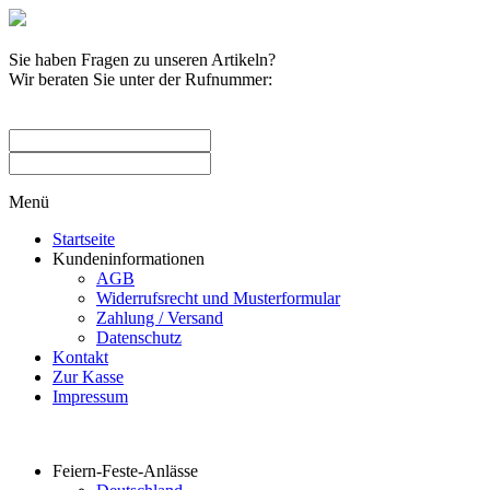
Sie haben Fragen zu unseren Artikeln?
Wir beraten Sie unter der Rufnummer:
0209 / 582263
Menü
Startseite
Kundeninformationen
AGB
Widerrufsrecht und Musterformular
Zahlung / Versand
Datenschutz
Kontakt
Zur Kasse
Impressum
Produktkategorien
Feiern-Feste-Anlässe