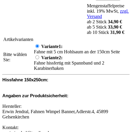
Mengenstaffelpreise
inkl. 19% MwSt,
zzgl.
Versand
ab 2 Stück
34,90 €
ab 5 Stück
33,90 €
ab 10 Stück
31,90 €
Artikelvarianten
Variante1:
Fahne mit 5 cm Hohlsaum an der 150cm Seite
Bitte wählen
Variante2:
Sie:
Fahne hissfertig mit Spannband und 2
Karabinerhaken
Hissfahne 150x250cm:
Angaben zur Produktsicherheit:
Hersteller:
Erwin Jendral, Fahnen Wimpel Banner,Adlerstr.4, 45899
Gelsenkirchen
Kontakt: