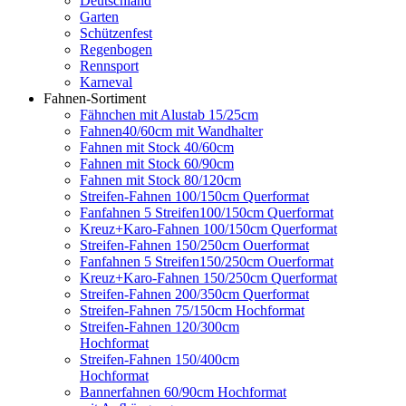
Deutschland
Garten
Schützenfest
Regenbogen
Rennsport
Karneval
Fahnen-Sortiment
Fähnchen mit Alustab 15/25cm
Fahnen40/60cm mit Wandhalter
Fahnen mit Stock 40/60cm
Fahnen mit Stock 60/90cm
Fahnen mit Stock 80/120cm
Streifen-Fahnen 100/150cm Querformat
Fanfahnen 5 Streifen100/150cm Querformat
Kreuz+Karo-Fahnen 100/150cm Querformat
Streifen-Fahnen 150/250cm Ouerformat
Fanfahnen 5 Streifen150/250cm Ouerformat
Kreuz+Karo-Fahnen 150/250cm Querformat
Streifen-Fahnen 200/350cm Querformat
Streifen-Fahnen 75/150cm Hochformat
Streifen-Fahnen 120/300cm
Hochformat
Streifen-Fahnen 150/400cm
Hochformat
Bannerfahnen 60/90cm Hochformat