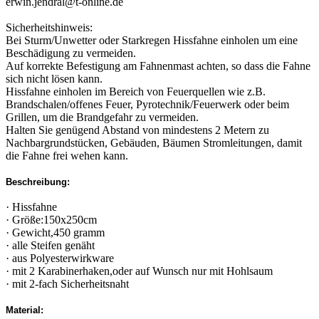
erwin.jendral@t-online.de
Sicherheitshinweis:
Bei Sturm/Unwetter oder Starkregen Hissfahne einholen um eine
Beschädigung zu vermeiden.
Auf korrekte Befestigung am Fahnenmast achten, so dass die Fahne
sich nicht lösen kann.
Hissfahne einholen im Bereich von Feuerquellen wie z.B.
Brandschalen/offenes Feuer, Pyrotechnik/Feuerwerk oder beim
Grillen, um die Brandgefahr zu vermeiden.
Halten Sie genügend Abstand von mindestens 2 Metern zu
Nachbargrundstücken, Gebäuden, Bäumen Stromleitungen, damit
die Fahne frei wehen kann.
Beschreibung:
· Hissfahne
· Größe:150x250cm
· Gewicht,450 gramm
· alle Steifen genäht
· aus Polyesterwirkware
· mit 2 Karabinerhaken,oder auf Wunsch nur mit Hohlsaum
· mit 2-fach Sicherheitsnaht
Material: