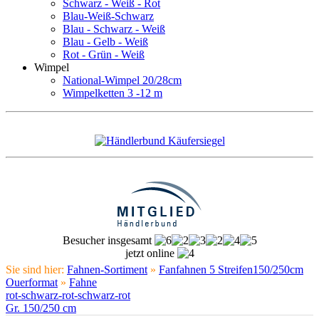
Schwarz - Weiß - Rot
Blau-Weiß-Schwarz
Blau - Schwarz - Weiß
Blau - Gelb - Weiß
Rot - Grün - Weiß
Wimpel
National-Wimpel 20/28cm
Wimpelketten 3 -12 m
Besucher insgesamt
jetzt online
Sie sind hier:
Fahnen-Sortiment
»
Fanfahnen 5 Streifen150/250cm
Ouerformat
»
Fahne
rot-schwarz-rot-schwarz-rot
Gr. 150/250 cm