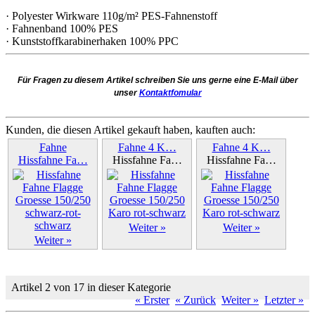
· Polyester Wirkware 110g/m² PES-Fahnenstoff
· Fahnenband 100% PES
· Kunststoffkarabinerhaken 100% PPC
Für Fragen zu diesem Artikel schreiben Sie uns gerne eine E-Mail über
unser
Kontaktfomular
Kunden, die diesen Artikel gekauft haben, kauften auch:
Fahne
Fahne 4 K…
Fahne 4 K…
Hissfahne Fa…
Hissfahne Fa…
Hissfahne Fa…
Weiter »
Weiter »
Weiter »
Artikel 2 von 17 in dieser Kategorie
« Erster
« Zurück
Weiter »
Letzter »