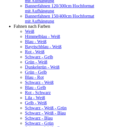
mit Aufhängung
Bannerfahnen 120/300cm Hochformat
mit Aufhängung
Bannerfahnen 150/400cm Hochformat
mit Aufhängung
Fahnen nach Farben
Weiß
Himmelblau - Weiß
Blau - Weiß
Bayrischblau - Weiß
Rot - Weiß
Schwarz - Gelb
Grün - Weiß
Dunkelgrün - Weiß
Grün - Gelb
Blau - Rot
Schwarz - Weiß
Blau - Gelb
Rot - Schwarz
Lila - Weiß
Gelb - Weiß
Schwarz - Weiß - Grün
Schwarz - Weiß - Blau
Schwarz - Blau
Schwarz - Grün