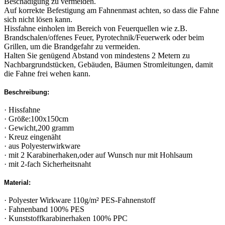
Beschädigung zu vermeiden.
Auf korrekte Befestigung am Fahnenmast achten, so dass die Fahne
sich nicht lösen kann.
Hissfahne einholen im Bereich von Feuerquellen wie z.B.
Brandschalen/offenes Feuer, Pyrotechnik/Feuerwerk oder beim
Grillen, um die Brandgefahr zu vermeiden.
Halten Sie genügend Abstand von mindestens 2 Metern zu
Nachbargrundstücken, Gebäuden, Bäumen Stromleitungen, damit
die Fahne frei wehen kann.
Beschreibung:
· Hissfahne
· Größe:100x150cm
· Gewicht,200 gramm
· Kreuz eingenäht
· aus Polyesterwirkware
· mit 2 Karabinerhaken,oder auf Wunsch nur mit Hohlsaum
· mit 2-fach Sicherheitsnaht
Material:
· Polyester Wirkware 110g/m² PES-Fahnenstoff
· Fahnenband 100% PES
· Kunststoffkarabinerhaken 100% PPC