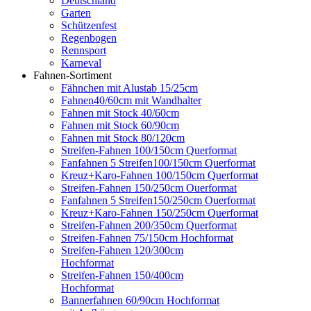
Deutschland
Garten
Schützenfest
Regenbogen
Rennsport
Karneval
Fahnen-Sortiment
Fähnchen mit Alustab 15/25cm
Fahnen40/60cm mit Wandhalter
Fahnen mit Stock 40/60cm
Fahnen mit Stock 60/90cm
Fahnen mit Stock 80/120cm
Streifen-Fahnen 100/150cm Querformat
Fanfahnen 5 Streifen100/150cm Querformat
Kreuz+Karo-Fahnen 100/150cm Querformat
Streifen-Fahnen 150/250cm Ouerformat
Fanfahnen 5 Streifen150/250cm Ouerformat
Kreuz+Karo-Fahnen 150/250cm Querformat
Streifen-Fahnen 200/350cm Querformat
Streifen-Fahnen 75/150cm Hochformat
Streifen-Fahnen 120/300cm
Hochformat
Streifen-Fahnen 150/400cm
Hochformat
Bannerfahnen 60/90cm Hochformat