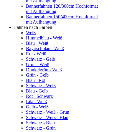
mit Aufhängung
Bannerfahnen 120/300cm Hochformat
mit Aufhängung
Bannerfahnen 150/400cm Hochformat
mit Aufhängung
Fahnen nach Farben
Weiß
Himmelblau - Weiß
Blau - Weiß
Bayrischblau - Weiß
Rot - Weiß
Schwarz - Gelb
Grün - Weiß
Dunkelgrün - Weiß
Grün - Gelb
Blau - Rot
Schwarz - Weiß
Blau - Gelb
Rot - Schwarz
Lila - Weiß
Gelb - Weiß
Schwarz - Weiß - Grün
Schwarz - Weiß - Blau
Schwarz - Blau
Schwarz - Grün