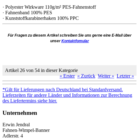
· Polyester Wirkware 110g/m² PES-Fahnenstoff
· Fahnenband 100% PES
· Kunststoffkarabinerhaken 100% PPC
Für Fragen zu diesem Artikel schreiben Sie uns gerne eine E-Mail über
unser
Kontaktfomular
Artikel 26 von 54 in dieser Kategorie
« Erster
« Zurück
Weiter »
Letzter »
*Gilt für Lieferungen nach Deutschland bei Standardversand.
Lieferzeiten für andere Länder und Informationen zur Berechnung
des Liefertermins siehe hier.
Unternehmen
Erwin Jendral
Fahnen-Wimpel-Banner
Adlerstr. 4