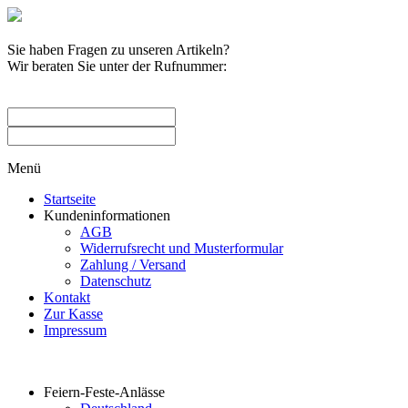
Sie haben Fragen zu unseren Artikeln?
Wir beraten Sie unter der Rufnummer:
0209 / 582263
Menü
Startseite
Kundeninformationen
AGB
Widerrufsrecht und Musterformular
Zahlung / Versand
Datenschutz
Kontakt
Zur Kasse
Impressum
Produktkategorien
Feiern-Feste-Anlässe