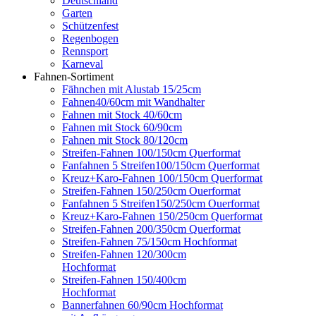
Deutschland
Garten
Schützenfest
Regenbogen
Rennsport
Karneval
Fahnen-Sortiment
Fähnchen mit Alustab 15/25cm
Fahnen40/60cm mit Wandhalter
Fahnen mit Stock 40/60cm
Fahnen mit Stock 60/90cm
Fahnen mit Stock 80/120cm
Streifen-Fahnen 100/150cm Querformat
Fanfahnen 5 Streifen100/150cm Querformat
Kreuz+Karo-Fahnen 100/150cm Querformat
Streifen-Fahnen 150/250cm Ouerformat
Fanfahnen 5 Streifen150/250cm Ouerformat
Kreuz+Karo-Fahnen 150/250cm Querformat
Streifen-Fahnen 200/350cm Querformat
Streifen-Fahnen 75/150cm Hochformat
Streifen-Fahnen 120/300cm
Hochformat
Streifen-Fahnen 150/400cm
Hochformat
Bannerfahnen 60/90cm Hochformat