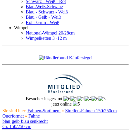
Schwarz - Weiß - Rot
Blau-Weiß-Schwarz
Blau - Schwarz - Weiß
Blau - Gelb - Weiß
Rot - Grün - Weiß
Wimpel
National-Wimpel 20/28cm
Wimpelketten 3 -12 m
Besucher insgesamt
jetzt online
Sie sind hier:
Fahnen-Sortiment
»
Streifen-Fahnen 150/250cm
Ouerformat
»
Fahne
blau-gelb-blau senkrecht
Gr. 150/250 cm