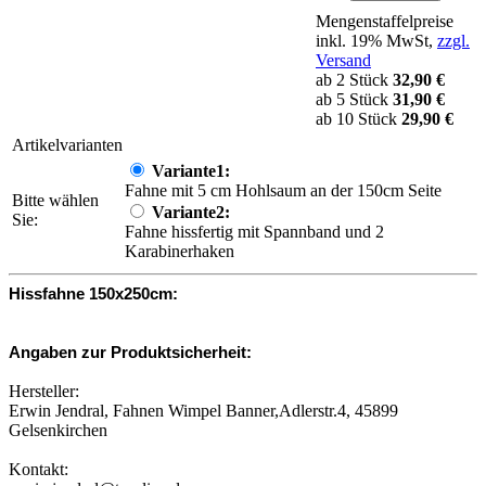
Mengenstaffelpreise
inkl. 19% MwSt,
zzgl.
Versand
ab 2 Stück
32,90 €
ab 5 Stück
31,90 €
ab 10 Stück
29,90 €
Artikelvarianten
Variante1:
Fahne mit 5 cm Hohlsaum an der 150cm Seite
Bitte wählen
Variante2:
Sie:
Fahne hissfertig mit Spannband und 2
Karabinerhaken
Hissfahne 150x250cm:
Angaben zur Produktsicherheit:
Hersteller:
Erwin Jendral, Fahnen Wimpel Banner,Adlerstr.4, 45899
Gelsenkirchen
Kontakt: