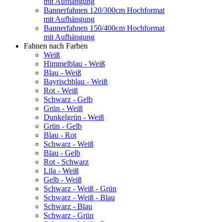
mit Aufhängung
Bannerfahnen 120/300cm Hochformat
mit Aufhängung
Bannerfahnen 150/400cm Hochformat
mit Aufhängung
Fahnen nach Farben
Weiß
Himmelblau - Weiß
Blau - Weiß
Bayrischblau - Weiß
Rot - Weiß
Schwarz - Gelb
Grün - Weiß
Dunkelgrün - Weiß
Grün - Gelb
Blau - Rot
Schwarz - Weiß
Blau - Gelb
Rot - Schwarz
Lila - Weiß
Gelb - Weiß
Schwarz - Weiß - Grün
Schwarz - Weiß - Blau
Schwarz - Blau
Schwarz - Grün