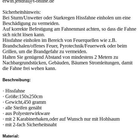
erwin.jendral@t-online.de
Sicherheitshinweis:
Bei Sturm/Unwetter oder Starkregen Hissfahne einholen um eine
Beschädigung zu vermeiden.
Auf korrekte Befestigung am Fahnenmast achten, so dass die Fahne
sich nicht lösen kann.
Hissfahne einholen im Bereich von Feuerquellen wie z.B.
Brandschalen/offenes Feuer, Pyrotechnik/Feuerwerk oder beim
Grillen, um die Brandgefahr zu vermeiden.
Halten Sie genügend Abstand von mindestens 2 Metern zu
Nachbargrundstücken, Gebäuden, Bäumen Stromleitungen, damit
die Fahne frei wehen kann.
Beschreibung:
· Hissfahne
· Größe:150x250cm
· Gewicht,450 gramm
· alle Steifen genäht
· aus Polyesterwirkware
· mit 2 Karabinerhaken,oder auf Wunsch nur mit Hohlsaum
· mit 2-fach Sicherheitsnaht
Material: