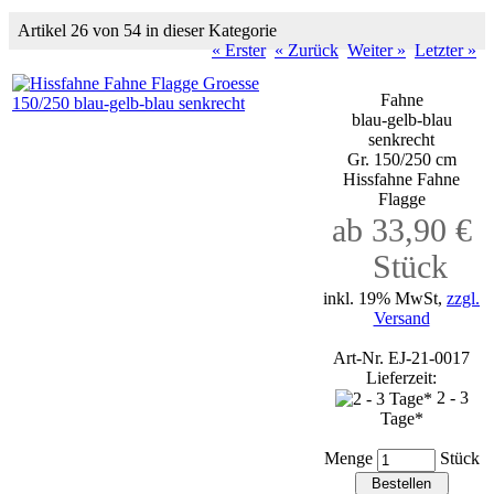
Artikel 26 von 54 in dieser Kategorie
« Erster
« Zurück
Weiter »
Letzter »
Fahne
blau-gelb-blau
senkrecht
Gr. 150/250 cm
Hissfahne Fahne
Flagge
ab 33,90 €
Stück
inkl. 19% MwSt,
zzgl.
Versand
Art-Nr. EJ-21-0017
Lieferzeit:
2 - 3
Tage*
Menge
Stück